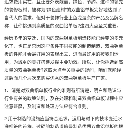
追求费用实在，且还要外表靓丽，绿色，节约。这种的领先
的装修板材，被称为“绿色建材”的双曲铝单板完好地达到了
当代人的需求。但对于装饰行业上鱼龙混杂的产品及品牌名
称，让你挑选到高质量的双曲铝单板?这四大点至关重要。
经历多年的变迁，国内的双曲铝单板制造技能已经变的多元
化了，也正是只因这些条件不同技能的制造制造，
双曲铝单
板
的性能才会最好用的表现出去，进而最好用的被我们运
用，为城乡的美好搭建发挥主要功效。所以，让你挑选到高
质量的双曲铝单板?这四大点至关重要的疑问，咱们就能经
过后面几个层次来购买优秀的双曲铝单板生产厂家。
1、清楚对双曲铝单板行业的准则有所清楚，明白和熟识与
行业有关的政策法则，及在处理和制造双曲铝单板过程中应
注意甚麽，及制造和处理方法应符合准则。
2.用于制造的设施应当符合追求，运用与时下的技术变迁水
准相符的设施。过硬的制造设施是制造优质双曲铝单板的根