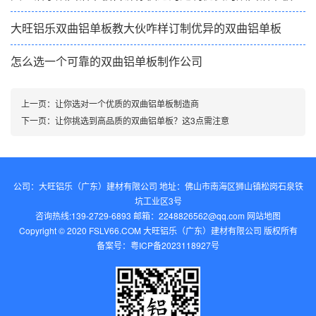
大旺铝乐双曲铝单板教大伙咋样订制优异的双曲铝单板
怎么选一个可靠的双曲铝单板制作公司
上一页：
让你选对一个优质的双曲铝单板制造商
下一页：
让你挑选到高品质的双曲铝单板？这3点需注意
公司：大旺铝乐（广东）建材有限公司 地址：佛山市南海区狮山镇松岗石泉铁
坑工业区3号
咨询热线:139-2729-6893 邮箱：2248826562@qq.com‬
网站地图
Copyright © 2020 FSLV66.COM 大旺铝乐（广东）建材有限公司 版权所有
备案号：
粤ICP备2023118927号