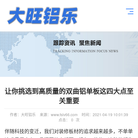
让你挑选到高质量的双曲铝单板这四大点至
关重要
作者：大旺铝乐
来源：www.fslv66.com
时间：2021-04-19 10:01:39
点击：
0
次
伴随科技的变迁，我们对装修板材的追求越来越多，不单单