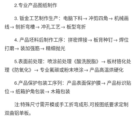
2.专业产品图纸制作
3. 钣金工艺制作生产：电脑下料→ 冲剪四角→ 机械画
线→ 刨折弯槽→ 冲孔工艺→ 板型弯折
4. 产品坯料后制作工序：拼密焊接→ 板背种钉→ 焊位
打磨→ 装加强筋→ 精细抛光
5.表面前处理：喷涂前处理《酸洗脱脂》→ 板材铬化处
理《防氧化》→ 专业氟碳或粉末喷涂→ 产品高温烘硬化
6.产品保护包装工序列：产品表面保护膜→ 产品标识贴
位→ 纸箱护角包装→ 木箱包装
注:特殊尺寸需开模或手工折弯成形,可按图纸要求定制
双曲铝单板。