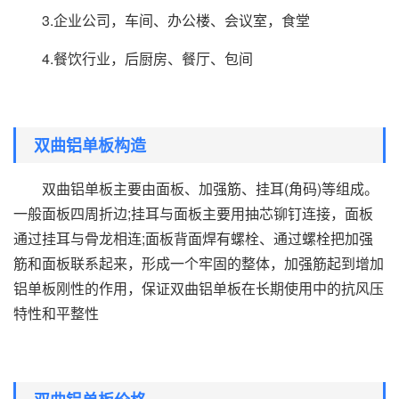
3.企业公司，车间、办公楼、会议室，食堂
4.餐饮行业，后厨房、餐厅、包间
双曲铝单板构造
双曲铝单板主要由面板、加强筋、挂耳(角码)等组成。
一般面板四周折边;挂耳与面板主要用抽芯铆钉连接，面板
通过挂耳与骨龙相连;面板背面焊有螺栓、通过螺栓把加强
筋和面板联系起来，形成一个牢固的整体，加强筋起到增加
铝单板刚性的作用，保证双曲铝单板在长期使用中的抗风压
特性和平整性