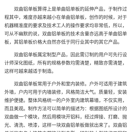
双曲铝单板算得上是单曲铝单板的延伸产品，于制作过
程其中，难度亦越来越小在单曲铝单板，创作的时候，对于
机器精准度的要求及技术工人的操作要求均非常低，所以，
可从不幽默的说，双曲铝单板的技术含量亦远高于单曲铝单
板，其铝单板价格大自然亦低于同行业其中的其它产品。
双曲铝单板属定制型产品，因此需订制的用户可先行设
计师深化图纸，所有的规格参数均需清楚，精致亦需清楚，
这样可越来越适于制造。
双曲铝单板常用于户外和室内装修。户外可适用于建筑
外墙，户内可用于内墙装修，风格简洁大气。质量轻，安装
维护便捷。整体风格统一的户外室内建筑幕墙，不仅实用，
而且美观。制作方法可以简单的描述为：根据图纸所设计的
双曲做一个模块，然后用模块开铝料，经过焊接、打磨、抛
光、清洗、喷漆，这样一块双曲铝单板做就出来了。双曲铝