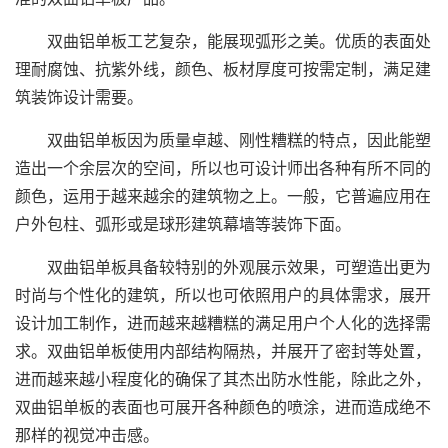
双曲铝单板工艺复杂，能展现弧形之美。优质的表面处
理耐腐蚀、抗紫外线，颜色、板材厚度可按需定制，满足建
筑装饰设计需要。
双曲铝单板因为质量卓越、刚性糟糕的特点，因此能塑
造出一个余层次的空间，所以也可设计师出各种有所不同的
颜色，运用于越来越余的建筑物之上。一般，它普遍应用在
户外包柱、弧形或是球形建筑幕墙等装饰下面。
双曲铝单板具备较特别的外观展示效果，可塑造出更为
时尚与个性化的建筑，所以也可依照用户的具体需求，展开
设计加工制作，进而越来越糟糕的满足用户个人化的选择需
求。双曲铝单板使用内部结构隔热，并展开了密封等处置，
进而越来越小程度化的确保了其杰出防水性能，除此之外，
双曲铝单板的表面也可展开各种颜色的喷涂，进而造成绝不
那样的视觉冲击感。