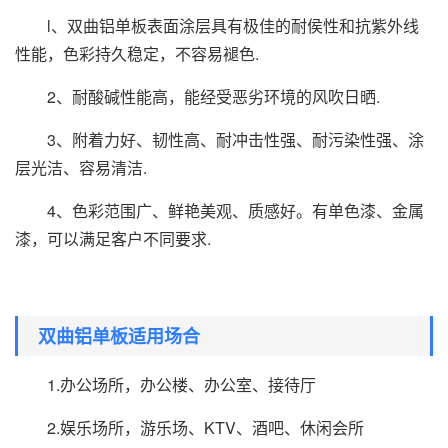
l、双曲铝单板表面涂层具有极佳的耐侯性和抗紫外线
性能，色彩持久稳定，不容易褪色.
2、耐酸碱性能高，能经受恶劣环境的风吹日晒.
3、附着力好、韧性高、耐冲击性强、耐污染性强、涂
层光洁、容易清洁.
4、色彩范围广、鲜艳美观、质感好。有单色漆、金属
漆，可以满足客户不同要求.
双曲铝单板适用场合
1.办公场所，办公楼、办公室、接待厅
2.娱乐场所，游乐场、KTV、酒吧、休闲会所