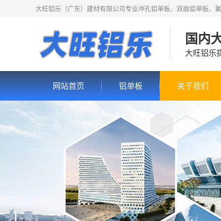
大旺铝乐（广东）建材有限公司专业冲孔铝单板、双曲铝单板、
国内
大旺铝乐
网站首页
铝单板
关于我们