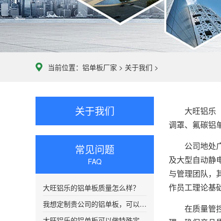
当前位置：
铝单板厂家
>
关于我们
>
关于我们
大旺铝乐（广
调罩、氟碳铝
公司地处广东
常见问题
及大型自动静
FAQ
与管理团队，
作员工理论基
大旺铝乐的铝单板质量怎么样？
我想定制贵公司的铝单板，可以给我送货吗？
在质量管控方
大旺铝乐的铝单板可以做特殊定制吗?