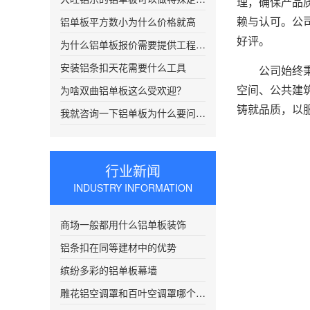
理，确保产品
赖与认可。公
铝单板平方数小为什么价格就高
好评。
为什么铝单板报价需要提供工程图纸？
安装铝条扣天花需要什么工具
公司始终秉持
空间、公共建
为啥双曲铝单板这么受欢迎？
铸就品质，以
我就咨询一下铝单板为什么要问我要图纸
行业新闻
INDUSTRY INFORMATION
商场一般都用什么铝单板装饰
铝条扣在同等建材中的优势
缤纷多彩的铝单板幕墙
雕花铝空调罩和百叶空调罩哪个比较好？