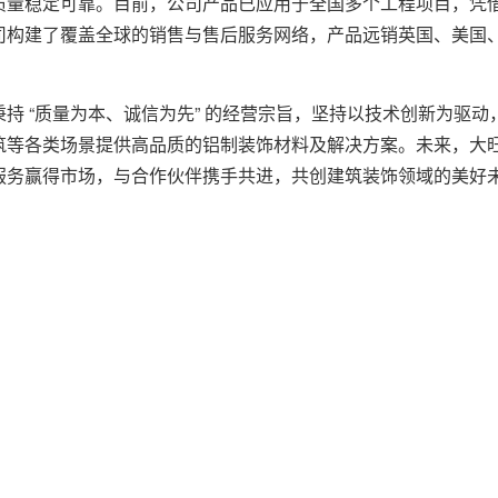
质量稳定可靠。目前，公司产品已应用于全国多个工程项目，凭
司构建了覆盖全球的销售与售后服务网络，产品远销英国、美国
 “质量为本、诚信为先” 的经营宗旨，坚持以技术创新为驱动
筑等各类场景提供高品质的铝制装饰材料及解决方案。未来，大
服务赢得市场，与合作伙伴携手共进，共创建筑装饰领域的美好