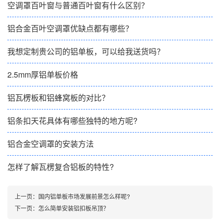
空调罩百叶窗与普通百叶窗有什么区别？
铝合金百叶空调罩优缺点都有哪些？
我想定制贵公司的铝单板，可以给我送货吗？
2.5mm厚铝单板价格
铝瓦楞板和铝蜂窝板的对比？
铝条扣天花具体有哪些独特的地方呢?
铝合金空调罩的安装方法
怎样了解瓦楞复合铝板的特性?
上一页：
国内铝单板市场发展前景怎么样呢?
下一页：
怎么简单安装铝扣板吊顶？