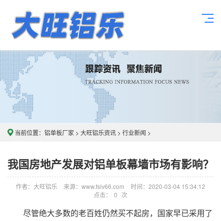
当前位置：
铝单板厂家
>
大旺铝乐资讯
>
行业新闻
>
我国房地产发展对铝单板幕墙市场有影响？
作者：大旺铝乐
来源：www.fslv66.com
时间：2020-03-04 15:34:12
点击：
0
次
尽管绝大多数的老百姓仍然买不起房，国家早已采用了