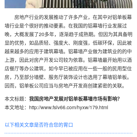
房地产行业的发展推动了许多产业，在其中对铝单板幕
墙行业是个很好的推动要素。在我国的铝幕墙行业发展过
晚，大概发展了20多年，逐渐趋于成熟期。但因为其具备明
显的优势，如品质轻、强度大、刚度强，低碳环保，因此被
越来越多的应用于建筑幕墙。铝幕墙产业做为建筑业的的中
上游，因此对房产开发公司较为依靠。铝幕墙最开始用以酒
店餐厅等办公建筑，如今早已被应用在一些一般的民用型住
房，乃至部分墙壁、服务厅装饰设计也选用了
幕墙铝单板
。
因而，铝单板公司应当与房地产开发商创建紧密的关联。
本文标题：
我国房地产发展对铝单板幕墙市场有影响？
本文地址：http://www.fslv66.com/hyxw/179.html
以下相关文章是否符合您的胃口