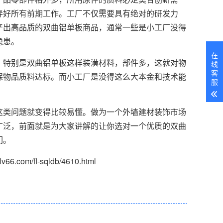
弄好所有前期工作。工厂不仅需要具有绝对的研发力
产出高品质的双曲铝单板商品，通常一些是小工厂没得
隐患。
在
，特别是双曲铝单板这样装潢材料，部件多，这就对物
线
客
保物品质料达标。而小工厂是没得这么大本金和技术能
服
这类问题就变得比较易懂。做为一个外墙建材装饰市场
广泛，前面就是为大家讲解的让你选对一个优质的双曲
们。
com/fl-sqldb/4610.html