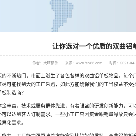
让你选对一个优质的双曲铝
作者：大旺铝乐
来源：www.fslv66.com
时间：2021-04-1
板的不断热门，市面上滋生了各色各样的双曲铝单板物品，每个
家尽可能找到大的工厂采购，如此方能确保我们的正当权益不受
单板制造商？
本金丰富，技术或服务群体先进，有着强盛的研发创新能力，可
外可以达到客人订制需求。一些小工厂只因资金跟销量缘故只会
差异化需求。
厂能力。工厂能力强意味着方能拿到比较好的质料，
双曲铝单板