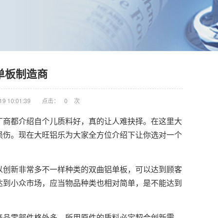
单板制造商
9 10:01:39
点击：
0
次
厂商都介绍自个儿质料好，真的让人难抉择。在这里大
损伤。现在大旺铝乐为大家全方位介绍下让你选对一个
以创新非常多不一样种类的双曲铝单板，可以达到顾客
达到小众市场，应当物品种类也相对简单，是不能达到
产品零部件格外多，所用原件的质料必定契合创新需