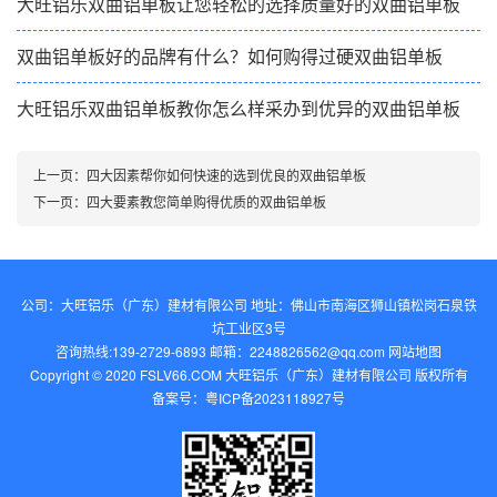
大旺铝乐双曲铝单板让您轻松的选择质量好的双曲铝单板
双曲铝单板好的品牌有什么？如何购得过硬双曲铝单板
大旺铝乐双曲铝单板教你怎么样采办到优异的双曲铝单板
上一页：
四大因素帮你如何快速的选到优良的双曲铝单板
下一页：
四大要素教您简单购得优质的双曲铝单板
公司：大旺铝乐（广东）建材有限公司 地址：佛山市南海区狮山镇松岗石泉铁
坑工业区3号
咨询热线:139-2729-6893 邮箱：2248826562@qq.com‬
网站地图
Copyright © 2020 FSLV66.COM 大旺铝乐（广东）建材有限公司 版权所有
备案号：
粤ICP备2023118927号