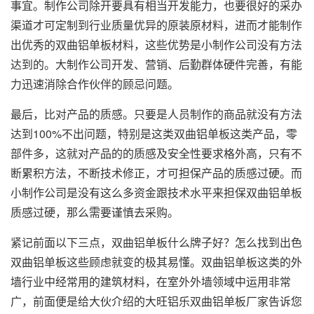
事宜。制作公司除开要具有相当开发能力，也要很好的采办
渠道才可定制到行业质量优异的原装原材料，进而才能制作
出优秀的双曲铝单板材料，这些优势是小制作公司没有方法
达到的。大制作公司开发、营销、后勤群体硬件完善，有能
力迅速消除合作伙伴的顾忌问题。
最后，比对产品的质感。只要是人员制作的商品就没有方法
达到100%不出问题，特别是这类双曲铝单板这类产品，零
部件多，这就对产品的的质感及安全性要求格外高，只有不
断累积方法，不断技术修正，才可担保产品的质感过硬。而
小制作公司是没有这么多资金跟技术水平来担保双曲铝单板
质感过硬，那么需要谨慎去采购。
紧记前面以下三点，双曲铝单板什么牌子好？怎么找到出色
双曲铝单板这些顾虑就变的极其易懂。双曲铝单板这类的外
墙行业中经常用的建筑材料，在室外外墙领域中运用非常
广，前面便是给大伙介绍的大旺铝乐双曲铝单板厂家告诉您