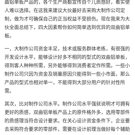
曲铝单板产品的，各个生产商都宣传自个儿质感好，着实使
人难以选择。在这我来建议大伙最好去采购大制作公司定
制，做为才可确保自己的正当权益不受损伤。现在我来为大
伙全面总结下，四大因素帮你如何简单选到优异的双曲铝单
板。
一，大制作公司资金丰足，技术或服务群体老练，有很强的
开发设计水平，能够设计好多不相同的型式的双曲铝单板，
得到客人种种所需，另外能够得到消费者定作所需。一些小
制作公司只因为资金及销量原因只能得到一些小市面，那么
产品的型式也相对单一，不能得到大部分用户的针对性所
需。
其次，比对制作公司水平。制作公司水平强就说明才可拥有
更好的质感，
双曲铝单板
产品上的原件格外多，选用零部件
的质感理当符合设计要求。在关心设计资金条件下，企业要
去采购符合要求的零部件，需要在设计前理当做好每个辅助