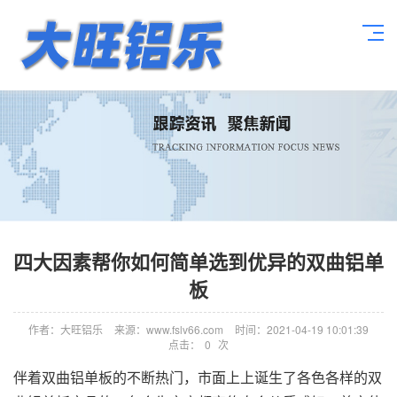
四大因素帮你如何简单选到优异的双曲铝单
板
作者：大旺铝乐
来源：www.fslv66.com
时间：2021-04-19 10:01:39
点击：
0
次
伴着双曲铝单板的不断热门，市面上上诞生了各色各样的双