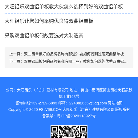
大旺铝乐双曲铝单板教大伙怎么选择到好的双曲铝单板
大旺铝乐让您如何采购优良得双曲铝单板
采购双曲铝单板何故要选对大制造商
上一页：
双曲铝单板好的品牌名称有那些？要如何找到过硬双曲铝单板
下一页：
双曲铝单板好的品牌名称有哪一些？教你如何选购优秀双曲铝单板
公司：大旺铝乐（广东）建材有限公司 地址：佛山市南海区狮山镇松岗石泉铁
坑工业区3号
咨询热线:139-2729-6893 邮箱：2248826562@qq.com‬
网站地图
Copyright © 2020 FSLV66.COM 大旺铝乐（广东）建材有限公司 版权所有
备案号：
粤ICP备2023118927号