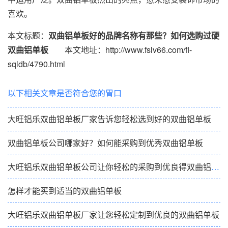
喜欢。
本文标题：
双曲铝单板好的品牌名称有那些？如何选购过硬
双曲铝单板
本文地址：http://www.fslv66.com/fl-
sqldb/4790.html
以下相关文章是否符合您的胃口
大旺铝乐双曲铝单板厂家告诉您轻松选到好的双曲铝单板
双曲铝单板公司哪家好？如何能采购到优秀双曲铝单板
大旺铝乐双曲铝单板公司让你轻松的采购到优良得双曲铝单板
怎样才能买到适当的双曲铝单板
大旺铝乐双曲铝单板厂家让您轻松定制到优良的双曲铝单板