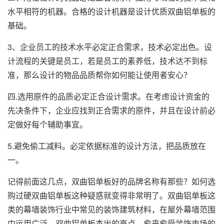
水平相符的机器。合格的设计机器是设计优质
双曲铝单板
的
基础。
3、企业员工的技术水平必定正合需求，技术必定出色。设
计流程的关键是员工，若是员工的素养低，技术达不到标
准，那么设计的物品品质帮你如何能让使用者安心？
四.选用原件的品质必定正合设计需求。在考虑设计资金的
先决条件下，企业应找到正合需求的原件，并且在设计前必
定做好每个辅助事宜。
5.避免偷工减料。必定依据标准的设计方法，把品质放在
一。
记得前面这几点，双曲铝单板好的品牌名称有那些？如何选
购过硬双曲铝单板这种疑惑就变得非常明了。双曲铝单板这
类的幕墙装饰行业中常见的装饰建筑材料，在屋外幕墙范围
中运用广泛。双曲铝单板杰出的亮点，愈来愈受装饰市场的