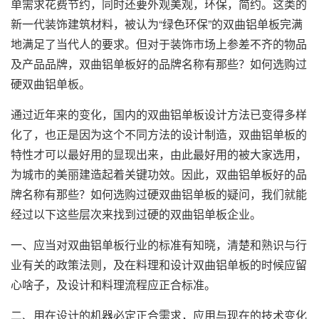
单需求花费节约，同时还要外观美观，环保，简约。这类的
新一代装饰建筑材料，被认为“绿色环保”的双曲铝单板完满
地满足了当代人的要求。但对于装饰市场上参差不齐的物品
及产品品牌，双曲铝单板好的品牌名称有那些？如何选购过
硬双曲铝单板。
通过近年来的变化，国内的双曲铝单板设计方法已变得多样
化了，也正是因为这个不同方法的设计制造，
双曲铝单板
的
特性才可以最好用的显现出来，由此最好用的被大家选用，
为城市的美丽建造起着关键功效。因此，双曲铝单板好的品
牌名称有那些？如何选购过硬双曲铝单板的疑问，我们就能
经过以下这些层次来找到过硬的双曲铝单板企业。
一、应当对双曲铝单板行业的标准有知晓，清楚和熟识与行
业有关的政策法则，及在料理和设计双曲铝单板的时候应留
心啥子，及设计和料理流程应正合标准。
二、用在设计的机器必定正合需求，应用与现在的技术变化