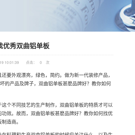
找优秀双曲铝单板
9 10:01:39
点击：
0
次
且还要外观漂亮，绿色，简约。做为新一代装修产品，
有坏的产品及牌子，双曲铝单板甚麽品牌好？教你如何
于这个不同技艺的生产制作，
双曲铝单板
的特质才可以
的功效。故而，双曲铝单板甚麽品牌好？教你如何找优
板制造商。
及在料理和生产双曲铝单板的时候应关注什么，以及生