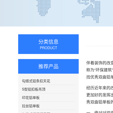
分类信息
PRODUCT
伴着装饰的改
推荐产品
称为“环保建
找优秀双曲铝
勾搭式铝条扣天花
经历近年来的
S型铝扣板吊顶
更加好的发挥
印花铝单板
秀双曲铝单板
拉丝铝单板
一、绝对对双