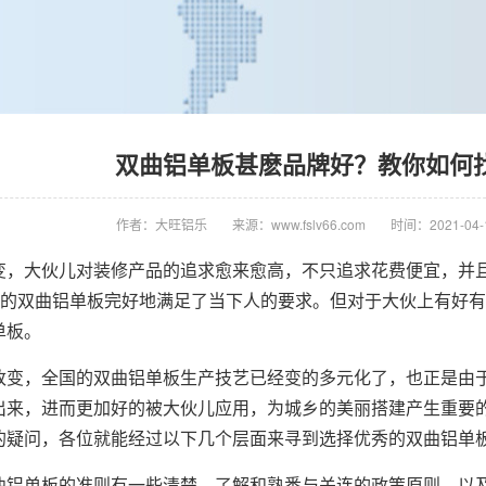
双曲铝单板甚麽品牌好？教你如何
作者：大旺铝乐
来源：www.fslv66.com
时间：2021-04-1
变，大伙儿对装修产品的追求愈来愈高，不只追求花费便宜，并
筑”的双曲铝单板完好地满足了当下人的要求。但对于大伙上有好
单板。
改变，全国的双曲铝单板生产技艺已经变的多元化了，也正是由
出来，进而更加好的被大伙儿应用，为城乡的美丽搭建产生重要
的疑问，各位就能经过以下几个层面来寻到选择优秀的双曲铝单
曲铝单板的准则有一些清楚，了解和熟悉与关连的政策原则，以