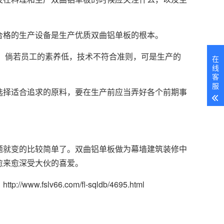
合格的生产设备是生产优质双曲铝单板的根本。
，倘若员工的素养低，技术不符合准则，可是生产的
在
线
客
服
选择适合追求的原料，要在生产前应当弄好各个前期事
题就变的比较简单了。双曲铝单板做为幕墙建筑装修中
愈来愈深受大伙的喜爱。
www.fslv66.com/fl-sqldb/4695.html