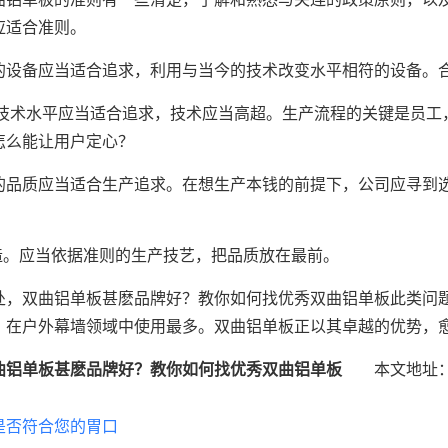
应适合准则。
的设备应当适合追求，利用与当今的技术改变水平相符的设备。
的技术水平应当适合追求，技术应当高超。生产流程的关键是员工
怎么能让用户定心？
的品质应当适合生产追求。在想生产本钱的前提下，公司应寻到
滥造。应当依据准则的生产技艺，把品质放在最前。
处，双曲铝单板甚麽品牌好？教你如何找优秀双曲铝单板此类问
，在户外幕墙领域中使用最多。双曲铝单板正以其卓越的优势，
曲铝单板甚麽品牌好？教你如何找优秀双曲铝单板
本文地址：http://
是否符合您的胃口