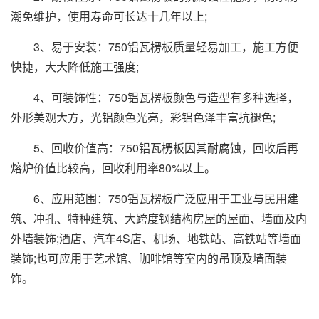
潮免维护，使用寿命可长达十几年以上;
3、易于安装：750铝瓦楞板质量轻易加工，施工方便
快捷，大大降低施工强度;
4、可装饰性：750铝瓦楞板颜色与造型有多种选择，
外形美观大方，光铝颜色光亮，彩铝色泽丰富抗褪色;
5、回收价值高：750铝瓦楞板因其耐腐蚀，回收后再
熔炉价值比较高，回收利用率80%以上。
6、应用范围：750铝瓦楞板广泛应用于工业与民用建
筑、冲孔、特种建筑、大跨度钢结构房屋的屋面、墙面及内
外墙装饰;酒店、汽车4S店、机场、地铁站、高铁站等墙面
装饰;也可应用于艺术馆、咖啡馆等室内的吊顶及墙面装
饰。