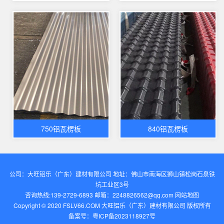
750铝瓦楞板
840铝瓦楞板
公司：大旺铝乐（广东）建材有限公司 地址：佛山市南海区狮山镇松岗石泉铁
坑工业区3号
咨询热线:139-2729-6893 邮箱：2248826562@qq.com‬
网站地图
Copyright © 2020 FSLV66.COM 大旺铝乐（广东）建材有限公司 版权所有
备案号：
粤ICP备2023118927号