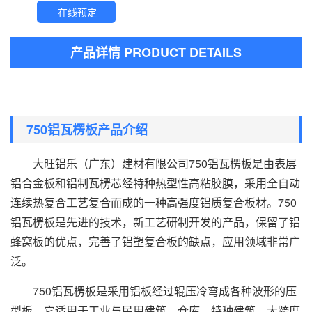
在线预定
产品详情 PRODUCT DETAILS
750铝瓦楞板产品介绍
大旺铝乐（广东）建材有限公司750铝瓦楞板是由表层
铝合金板和铝制瓦楞芯经特种热型性高粘胶膜，采用全自动
连续热复合工艺复合而成的一种高强度铝质复合板材。750
铝瓦楞板是先进的技术，新工艺研制开发的产品，保留了铝
蜂窝板的优点，完善了铝塑复合板的缺点，应用领域非常广
泛。
750铝瓦楞板是采用铝板经过辊压冷弯成各种波形的压
型板，它适用于工业与民用建筑、仓库、特种建筑、大跨度