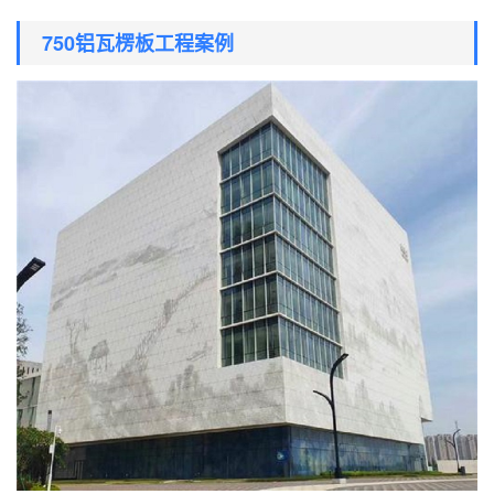
750铝瓦楞板工程案例