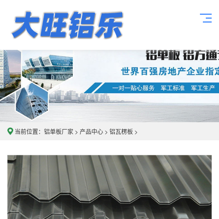
当前位置：
铝单板厂家
>
产品中心
>
铝瓦楞板
>