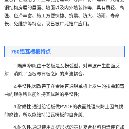
钢结构房屋的屋面、墙面以及内外墙装饰等，具有质轻、高
强、色泽丰富、施工方便快捷、抗震、防火、防雨、寿命
长、免维护等特点，现已被广泛推广应用。
750铝瓦楞板特点
1.隔声降噪,由于芯板是瓦楞弧型，对声波产生曲面反
射，消除了面板与背板之间的声波耦合。
2.平整性,因改善了在金属普通铝单板上发生的扭曲和弯
曲的现象所以能维持其优越的平整性;
3.耐候性,通过给铝板做PVDF的表面处理来防止因气候
的腐蚀，所以能维持铝瓦楞板的自身美;
4.耐久性,通过使用瓦楞形状的芯材复合材料构造使它加