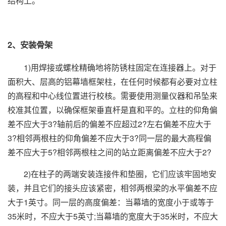
结构上。
2、安装骨架
1)用焊接或螺栓精确地将防锈柱固定在连接器上。对于
面积大、层高的铝幕墙框架柱，在任何时候都有必要对立柱
的高程和中心线位置进行校核。需要使用测量仪器和吊坠来
校准其位置，以确保框架垂直杆是直和平的。立柱的仰角偏
差不应大于3?轴前后的偏差不应超过2?左右偏差不应大于
3?相邻两根柱的仰角偏差不应大于3?同一层的最大高程偏
差不应大于5?相邻两根柱之间的站立距离偏差不应大于2?
2)在柱子的两端安装连接件和垫圈，它们应该牢固地安
装，并且它们的接头应该紧密，相邻两根梁的水平偏差不应
大于1英寸。同一层的高度偏差：当幕墙的宽度小于或等于
35米时，不应大于5英寸;当幕墙的宽度大于35米时，不应大