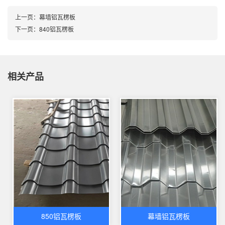
上一页：
幕墙铝瓦楞板
下一页：
840铝瓦楞板
相关产品
850铝瓦楞板
幕墙铝瓦楞板