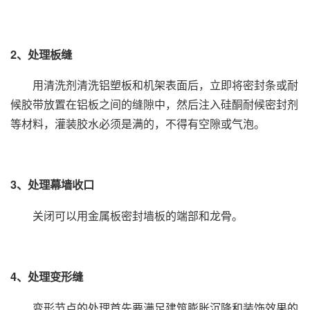
2、处理板缝
用清洗剂清洗铝塑板和机架表面后，立即将密封条或耐
候胶带放置在铝板之间的缝隙中，然后注入硅酮耐候密封剂
等材料，灌装胶水必须是满的，不得有空隙或气泡。
3、处理幕墙收口
关闭可以用金属板密封墙板的端部和龙骨。
4、处理变形缝
变形节点的处理首先要满足建筑膨胀沉降和装饰效果的