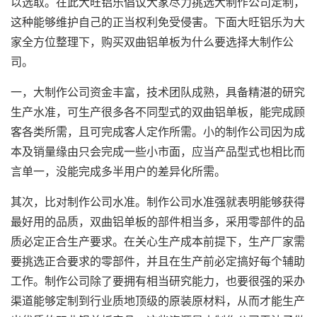
以选取。在此大旺铝乐倡议大家尽力挑选大制作公司定制，
这种能够维护自己的正当权利免受侵害。下面大旺铝乐为大
家全方位整理下，购买双曲铝单板为什么要选择大制作公
司。
一，大制作公司资金丰富，技术团队成熟，具备精湛的研究
生产水准，可生产很多各不同型式的双曲铝单板，能完成顾
客各类所需，且可完成客人定作所需。小的制作公司因为成
本及销量缘由只会完成一些小市面，应当产品型式也相比而
言单一，没能完成多半用户的差异化所需。
其次，比对制作公司水准。制作公司水准强就表明能够获得
最好用的品质，
双曲铝单板
的部件相当多，采用零部件的品
质必定正合生产要求。在关心生产成本前提下，生产厂家需
要挑选正合要求的零部件，并且在生产前必定搞好每个辅助
工作。制作公司除了要拥有相当研究能力，也要很强的采办
渠道能够定制到行业质地顶级的原装原材料，从而才能生产