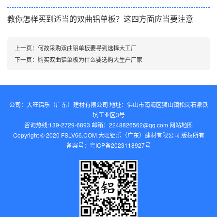
教你怎样买到适当的双曲铝单板？这四方面应当要注意
上一页：
何故采购双曲铝单板要寻到选择大工厂
下一页：
购买双曲铝单板为什么要选购大生产厂家
公司：大旺铝乐（广东）建材有限公司 地址：佛山市南海区狮山镇松岗石泉铁
坑工业区3号
咨询热线:139-2729-6893 邮箱：2248826562@qq.com‬
网站地图
Copyright © 2020 FSLV66.COM 大旺铝乐（广东）建材有限公司 版权所有
备案号：
粤ICP备2023118927号