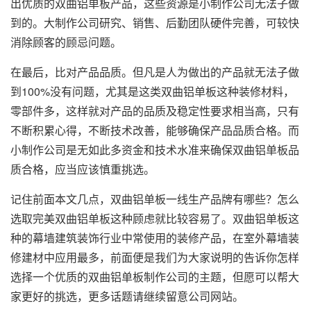
出优质的双曲铝单板产品，这些资源是小制作公司无法子做
到的。大制作公司研究、销售、后勤团队硬件完善，可较快
消除顾客的顾忌问题。
在最后，比对产品品质。但凡是人为做出的产品就无法子做
到100%没有问题，尤其是这类双曲铝单板这种装修材料，
零部件多，这样就对产品的品质及稳定性要求相当高，只有
不断积累心得，不断技术改善，能够确保产品品质合格。而
小制作公司是无如此多资金和技术水准来确保双曲铝单板品
质合格，应当应该慎重挑选。
记住前面本文几点，双曲铝单板一线生产品牌有哪些？怎么
选取完美双曲铝单板这种顾虑就比较容易了。双曲铝单板这
种的幕墙建筑装饰行业中常使用的装修产品，在室外幕墙装
修建材中应用最多，前面便是我们为大家说明的告诉你怎样
选择一个优质的双曲铝单板制作公司的主题，但愿可以帮大
家更好的挑选，更多话题请继续留意公司网站。