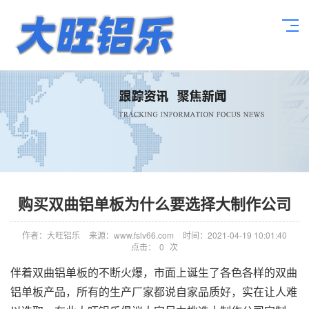
购买双曲铝单板为什么要选择大制作公司
作者：大旺铝乐
来源：www.fslv66.com
时间：2021-04-19 10:01:40
点击：
0
次
伴着双曲铝单板的不断火爆，市面上诞生了各色各样的双曲
铝单板产品，所有的生产厂家都说自家品质好，实在让人难