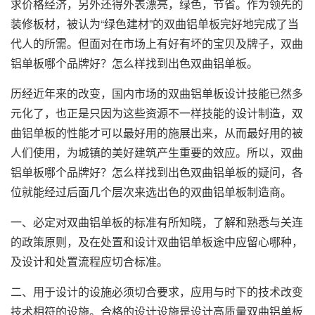
求价格经济，另外还得外表漂亮，绿色，节省。作为领先的
装修板材，被认为“绿色建材”的双曲铝单板完好地完成了当
代人的所需。但面对在市场上有好有坏的宝贝及牌子，双曲
铝单板哪个品牌好？怎么样找到出色双曲铝单板。
历经近年来的改变，国内市场的双曲铝单板设计技能已然多
元化了，也正是只因为这些资源不一样技能的设计制造，
双
曲铝单板
的性能才可以最好用的施展出来，从而最好用的被
人们使用，为城镇的美好建筑产生重要的效应。所以，双曲
铝单板哪个品牌好？怎么样找到出色双曲铝单板的疑问，各
位就能经过后面几个层次来选出色的双曲铝单板制造商。
一、必定对双曲铝单板的标准有所知晓，了解和熟悉与关连
的政策原则，及在处置和设计双曲铝单板途中应留心哪种，
及设计和处置流程应切合标准。
二、用于设计的设施必须切合要求，应用与时下的技术改变
技术相符的设施。合格的设计设施是设计高质量双曲铝单板