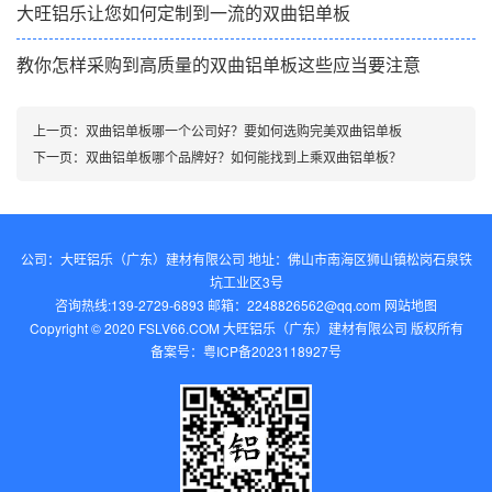
大旺铝乐让您如何定制到一流的双曲铝单板
教你怎样采购到高质量的双曲铝单板这些应当要注意
上一页：
双曲铝单板哪一个公司好？要如何选购完美双曲铝单板
下一页：
双曲铝单板哪个品牌好？如何能找到上乘双曲铝单板？
公司：大旺铝乐（广东）建材有限公司 地址：佛山市南海区狮山镇松岗石泉铁
坑工业区3号
咨询热线:139-2729-6893 邮箱：2248826562@qq.com‬
网站地图
Copyright © 2020 FSLV66.COM 大旺铝乐（广东）建材有限公司 版权所有
备案号：
粤ICP备2023118927号