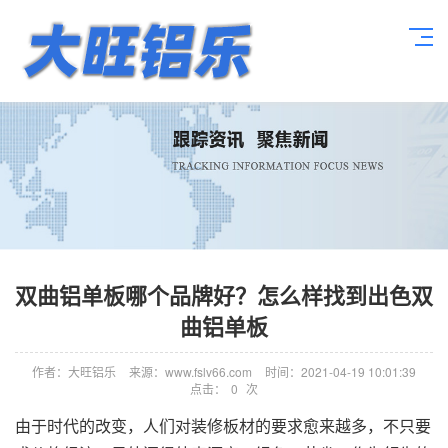
双曲铝单板哪个品牌好？怎么样找到出色双
曲铝单板
作者：大旺铝乐
来源：www.fslv66.com
时间：2021-04-19 10:01:39
点击：
0
次
由于时代的改变，人们对装修板材的要求愈来越多，不只要