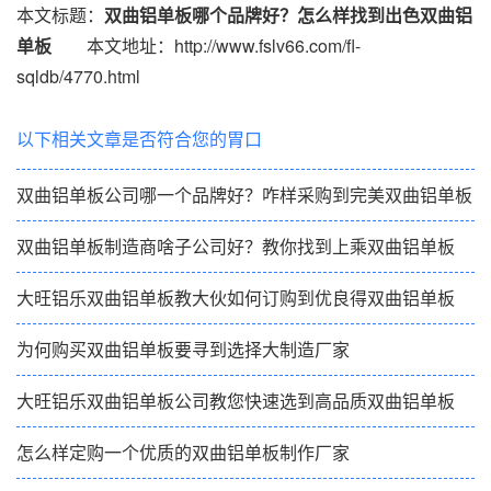
本文标题：
双曲铝单板哪个品牌好？怎么样找到出色双曲铝
单板
本文地址：http://www.fslv66.com/fl-
sqldb/4770.html
以下相关文章是否符合您的胃口
双曲铝单板公司哪一个品牌好？咋样采购到完美双曲铝单板
双曲铝单板制造商啥子公司好？教你找到上乘双曲铝单板
大旺铝乐双曲铝单板教大伙如何订购到优良得双曲铝单板
为何购买双曲铝单板要寻到选择大制造厂家
大旺铝乐双曲铝单板公司教您快速选到高品质双曲铝单板
怎么样定购一个优质的双曲铝单板制作厂家