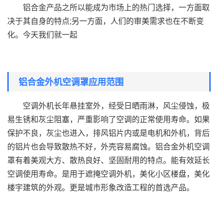
铝合金产品之所以能成为市场上的热门选择，一方面取
决于其自身的特点;另一方面，人们的审美需求也在不断变
化。今天我们就一起
铝合金外机空调罩应用范围
空调外机长年悬挂室外，经受日晒雨淋，风尘侵蚀，极
易生锈和灰尘阻塞，严重影响了空调的正常使用寿命。如果
保护不良，灰尘也进入，排风铝片内或是电机和外机，背后
的铝片也会导致散热不好，外壳容易腐蚀。铝合金外机空调
罩有着美观大方、散热良好、坚固耐用的特点。能有效延长
空调使用寿命。是用于遮掩空调外机，美化小区楼盘，美化
楼宇建筑的外观。更是城市形象改造工程的首选产品。