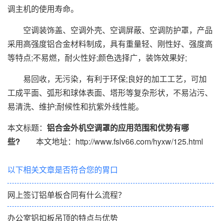
调主机的使用寿命。
空调装饰盖、空调外壳、空调屏蔽、空调防护罩，产品
采用高强度铝合金材料制成，具有重量轻、刚性好、强度高
等特点;不易燃，耐火性好;颜色选择广，装饰效果好;
易回收，无污染，有利于环保;良好的加工工艺，可加
工成平面、弧形和球体表面、塔形等复杂形状，不易沾污、
易清洗、维护;耐候性和抗紫外线性能。
本文标题：
铝合金外机空调罩的应用范围和优势有哪
些?
本文地址：http://www.fslv66.com/hyxw/125.html
以下相关文章是否符合您的胃口
网上签订铝单板合同有什么流程？
办公室铝扣板吊顶的特点与优势