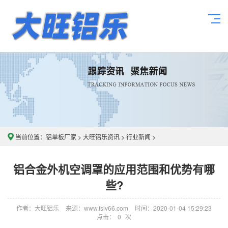
当前位置：
铝单板厂家
>
大旺铝乐资讯
>
行业新闻
>
铝合金外机空调罩的应用范围和优势有哪
些?
作者：大旺铝乐
来源：www.fslv66.com
时间：2020-01-04 15:29:23
点击：
0
次