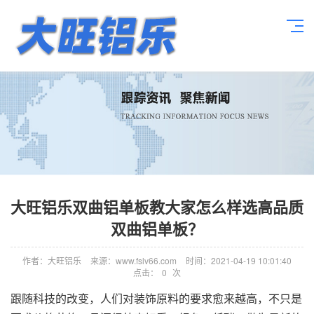
大旺铝乐双曲铝单板教大家怎么样选高品质
双曲铝单板？
作者：大旺铝乐
来源：www.fslv66.com
时间：2021-04-19 10:01:40
点击：
0
次
跟随科技的改变，人们对装饰原料的要求愈来越高，不只是