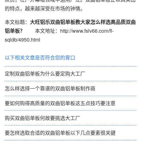
的特点，越来越深受在市场的钟情。
本文标题：
大旺铝乐双曲铝单板教大家怎么样选高品质双曲
铝单板？
本文地址：http://www.fslv66.com/fl-
sqldb/4950.html
以下相关文章是否符合您的胃口
定制双曲铝单板为什么要定购大工厂
怎么样选择一个靠谱的双曲铝单板制作商
要如何购得高质量的双曲铝单板这五点技巧要注意
购买双曲铝单板何故要挑选大工厂
要怎样选取合适的双曲铝单板以下几点要素很关键