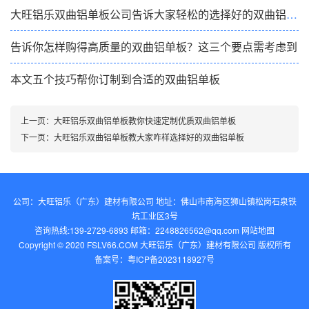
大旺铝乐双曲铝单板公司告诉大家轻松的选择好的双曲铝单板
告诉你怎样购得高质量的双曲铝单板？这三个要点需考虑到
本文五个技巧帮你订制到合适的双曲铝单板
上一页：
大旺铝乐双曲铝单板教你快速定制优质双曲铝单板
下一页：
大旺铝乐双曲铝单板教大家咋样选择好的双曲铝单板
公司：大旺铝乐（广东）建材有限公司 地址：佛山市南海区狮山镇松岗石泉铁
坑工业区3号
咨询热线:139-2729-6893 邮箱：2248826562@qq.com‬
网站地图
Copyright © 2020 FSLV66.COM 大旺铝乐（广东）建材有限公司 版权所有
备案号：
粤ICP备2023118927号