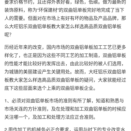
要求价格节约，且还得外表好看，绿色，低碳。做为最新的
装饰原料，称为“环保建材”的双曲铝单板完好地完成了当下
人的需要。但面对在市场上有好有坏的物品及产品品牌，那
么大旺铝乐双曲铝单板教大家怎么样选高品质双曲铝单板
呢？
历经近年来的改变，国内市场的双曲铝单板加工工艺已更多
样化了，也正是因为这些不同工艺的加工制造，
双曲铝单板
的性能才能比较好的发挥出去，由此比较好的被人们选用，
为城镇的美丽建设产生关键用处。故而，大旺铝乐双曲铝单
板教大家怎么样选高品质双曲铝单板的疑问，大家就能经过
底下这些层面来选个上乘的双曲铝单板企业。
1、必须对双曲铝单板市场的准则有所了解，知道和熟悉与
市场关连的方针准则，及在处理和加工双曲铝单板的时候应
关注哪一个，及加工和处理方法应正合准则。
2.用作加工的机械务必正合要求，运用与时下的专业改变水