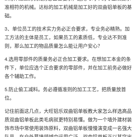
准相符的机械。达标的加工机械是加工好的双曲铝单板的基
础。
3、单位员工的技术实力务必正合要求，专业务必精熟。加
工方法的主体是员工，如果员工的素质低，专业达不到准
则，那么加工的物品质量怎么能让用户安心？
4.选用零部件的质量务必正合加工要求。在想加工本金的条
件下，单位应选个正合要求的零部件，并在加工前务必做好
各个辅助工作。
5.防止偷工减料。务必遵循准则的加工工艺，把质量放首
位。
记住前面这几点，大旺铝乐双曲铝单板教大家怎么样选高品
质双曲铝单板此类毛病就更特别易懂。做为一个墙外建材装
饰市场中常使用装饰原料，双曲铝单板慢慢演变成一名强大
队员，在户外幕墙领域中运用广泛。双曲铝单板正以其突出