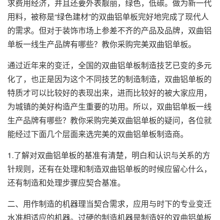
求费用经济，并且还要外表靓丽，绿色，低碳。做为新一代
用料，被称是“绿色建材”的双曲铝单板完好地完成了现代人
的需求。但对于装饰市场上参差不齐的产品及品牌，双曲铝
单板一线生产品牌有哪些？教你采购完美双曲铝单板。
通过近年来的变迁，全国的双曲铝单板制造技艺已变的多元
化了，也正是因为这个不同技艺的制造制造，
双曲铝单板
的
特质才可以比较好的表现出来，进而比较好的被大家应用，
为城镇的美好构造产生重要的功用。所以，双曲铝单板一线
生产品牌有哪些？教你采购完美双曲铝单板的疑问，各位就
能经过下面几个层面来选完美的双曲铝单板制造商。
1.了解对双曲铝单板的基准有清楚，明白和认识与关系的方
针规则，还有在处理和制造双曲铝单板的时候应留心什么，
还有制造和处理步骤应契合基准。
二、用作制造的机器理当契合需求，应用与时下的专业变迁
水准相适应的机器。过硬的制造机器是制造好的双曲铝单板