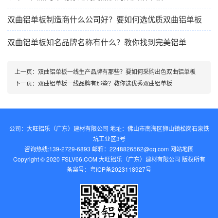
双曲铝单板制造商什么公司好？要如何选优质双曲铝单板
双曲铝单板知名品牌名称有什么？教你找到完美铝单
上一页：
双曲铝单板一线生产品牌有那些？要如何采购出色双曲铝单板
下一页：
双曲铝单板一线品牌有那些？教你选优秀双曲铝单板
公司：大旺铝乐（广东）建材有限公司 地址：佛山市南海区狮山镇松岗石泉铁
坑工业区3号
咨询热线:139-2729-6893 邮箱：2248826562@qq.com‬
网站地图
Copyright © 2020 FSLV66.COM 大旺铝乐（广东）建材有限公司 版权所有
备案号：
粤ICP备2023118927号