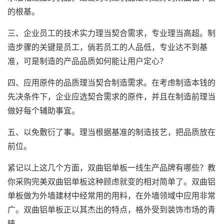
的根基。
三、企业员工的技术实力理当契合需求，专业理当高超。制
造步骤的关键是员工，倘若员工的人品低，专业达不到基
准，可是制造的产品品质如何能让用户定心？
四、应用原件的品质理当契合制造需求。在考虑制造本钱的
先决条件下，企业应选契合需求的原件，并且在制造前理当
做好每个辅助事宜。
五、以免敷衍了事。理当根据基准的制造技艺，把品质放在
前位。
紧记以上这几个方面，双曲铝单板一线生产品牌有哪些？教
你采购完美双曲铝单板这种顾虑就变的相对简单了。双曲铝
单板做为外墙建材中经常用的用料，在外墙领域中应用非常
广。双曲铝单板正以其杰出的特点，格外受到装饰市场的青
睐。