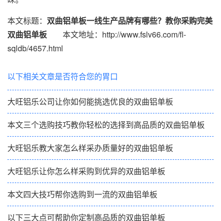
本文标题：
双曲铝单板一线生产品牌有哪些？教你采购完美
双曲铝单板
本文地址：http://www.fslv66.com/fl-
sqldb/4657.html
以下相关文章是否符合您的胃口
大旺铝乐公司让你如何能挑选优良的双曲铝单板
本文三个选购技巧教你轻松的选择到高品质的双曲铝单板
大旺铝乐教大家怎么样采办质量好的双曲铝单板
大旺铝乐让你怎么样采购到优异的双曲铝单板
本文四大技巧帮你选购到一流的双曲铝单板
以下三大点可帮助你定制高品质的双曲铝单板