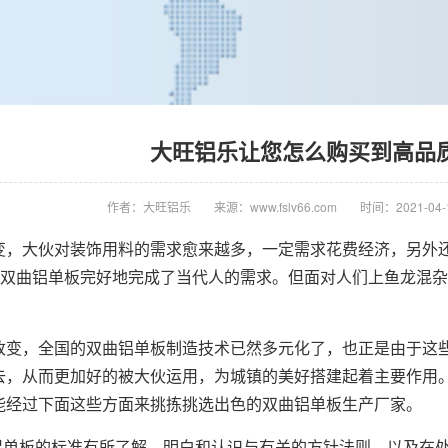
大旺铝乐让您怎么购买到高品
作者：大旺铝乐
来源：www.fslv66.com
时间：2021-04-1
变，大伙对装饰用料的需求愈来越多，一定需求花费经济，另外
”的双曲铝单板完好地完成了当代人的需求。但面对人们上鱼龙混
改变，全国的双曲铝单板制造技术已然多元化了，也正是由于这
去，从而更加好的被大伙运用，为城镇的美好搭建起着主要作用
能经过下面这些方面来挑拣挑选出色的双曲铝单板生产厂家。
曲铝单板的标准有所了解，明白和认识与有关的方针法则，以及在