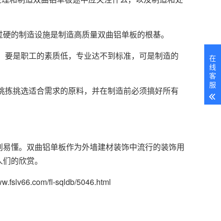
过硬的制造设施是制造高质量双曲铝单板的根基。
，要是职工的素质低，专业达不到标准，可是制造的
在
线
客
服
挑拣挑选适合需求的原料，并在制造前必须搞好所有
别易懂。双曲铝单板作为外墙建材装饰中流行的装饰用
人们的欣赏。
v66.com/fl-sqldb/5046.html