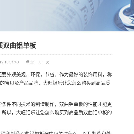
质双曲铝单板
9 10:01:40
点击：
0
次
还要外观美观，环保，节省。作为最好的装饰用料，称
杂的宝贝及产品品牌，大旺铝乐让您怎么购买到高品质
些条件不同技术的制造制作，
双曲铝单板
的性能才能更
。所以，大旺铝乐让您怎么购买到高品质双曲铝单板的
处理和制造双曲铝单板途中应关注什么，以及制造和处