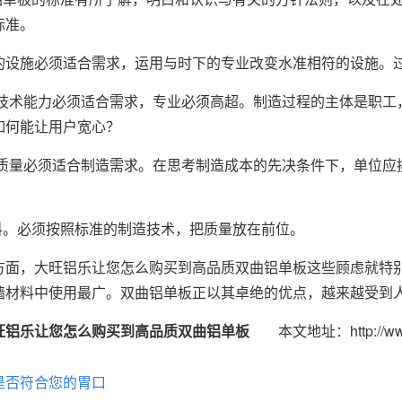
标准。
的设施必须适合需求，运用与时下的专业改变水准相符的设施。
的技术能力必须适合需求，专业必须高超。制造过程的主体是职工
如何能让用户宽心？
的质量必须适合制造需求。在思考制造成本的先决条件下，单位应
减料。必须按照标准的制造技术，把质量放在前位。
方面，大旺铝乐让您怎么购买到高品质双曲铝单板这些顾虑就特
墙材料中使用最广。双曲铝单板正以其卓绝的优点，越来越受到
旺铝乐让您怎么购买到高品质双曲铝单板
本文地址：http://www.fsl
是否符合您的胃口