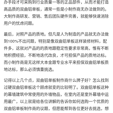
办手段才可采购到行业质量一等的正品部件，从而才能打造
高品质的双曲铝单板，通常一些是小制作商无办法做到的。
大制作商研发、营销、售后团队硬件完善，就能够快速消除
用户的忧虑问题。
最后，对照产品的质地。但凡是人为制造的产品就无办法做
到100%不出问题，特别是像双曲铝单板这样装修材料，配
件多，这就对产品的的质地跟稳定性要求非常高，惟有不断
地积攒经验，不断地迭代改良，才可担保产品的质地达标。
而小制作商是无这样大本金跟专业水平来担保双曲铝单板质
地达标，那么必须慎重挑选。
记得以上几个点，双曲铝单板制作商什么牌子好？怎么找到
过硬双曲铝单板这个顾虑就变的比较明了。双曲铝单板这种
的幕墙建筑中常使用的外墙物品，在室内还是室外幕墙中运
用最广，以上就是给各位讲解的告诉你如何选购一个优质的
双曲铝单板制作商的议题，但愿能帮到各位更好去挑选，想