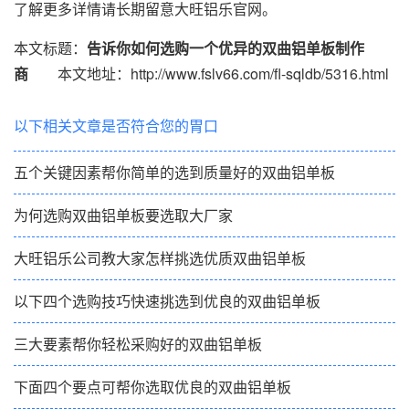
了解更多详情请长期留意大旺铝乐官网。
本文标题：
告诉你如何选购一个优异的双曲铝单板制作
商
本文地址：http://www.fslv66.com/fl-sqldb/5316.html
以下相关文章是否符合您的胃口
五个关键因素帮你简单的选到质量好的双曲铝单板
为何选购双曲铝单板要选取大厂家
大旺铝乐公司教大家怎样挑选优质双曲铝单板
以下四个选购技巧快速挑选到优良的双曲铝单板
三大要素帮你轻松采购好的双曲铝单板
下面四个要点可帮你选取优良的双曲铝单板