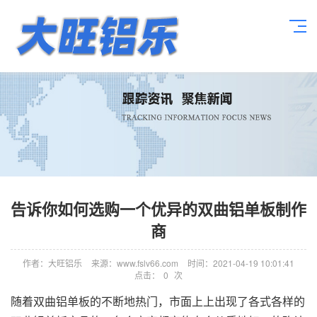
告诉你如何选购一个优异的双曲铝单板制作
商
作者：大旺铝乐
来源：www.fslv66.com
时间：2021-04-19 10:01:41
点击：
0
次
随着双曲铝单板的不断地热门，市面上上出现了各式各样的