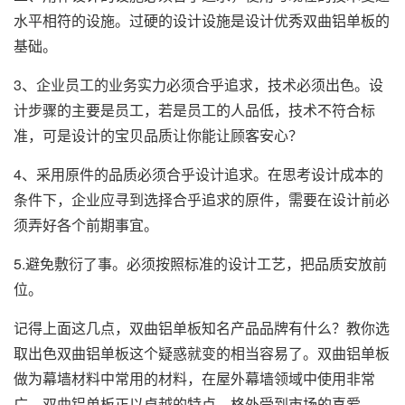
水平相符的设施。过硬的设计设施是设计优秀双曲铝单板的
基础。
3、企业员工的业务实力必须合乎追求，技术必须出色。设
计步骤的主要是员工，若是员工的人品低，技术不符合标
准，可是设计的宝贝品质让你能让顾客安心？
4、采用原件的品质必须合乎设计追求。在思考设计成本的
条件下，企业应寻到选择合乎追求的原件，需要在设计前必
须弄好各个前期事宜。
5.避免敷衍了事。必须按照标准的设计工艺，把品质安放前
位。
记得上面这几点，双曲铝单板知名产品品牌有什么？教你选
取出色双曲铝单板这个疑惑就变的相当容易了。双曲铝单板
做为幕墙材料中常用的材料，在屋外幕墙领域中使用非常
广。双曲铝单板正以卓越的特点，格外受到市场的喜爱。