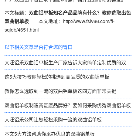
本文标题：
双曲铝单板知名产品品牌有什么？教你选取出色
双曲铝单板
本文地址：http://www.fslv66.com/fl-
sqldb/4651.html
以下相关文章是否符合您的胃口
大旺铝乐双曲铝单板生产厂家告诉大家简单定制优质的双曲铝单板
这5大技巧教你轻松的挑选到高品质的双曲铝单板
教你怎么选取到一流的双曲铝单板这四方面非常关键
双曲铝单板制造商甚麽品牌好？要如何采购优秀双曲铝单板
大旺铝乐公司让您轻松采购一流的双曲铝单板
本文5大方法帮助你采办优良的双曲铝单板