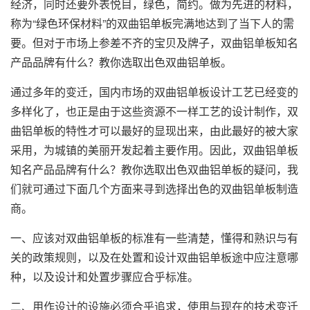
经济，同时还要外表悦目，绿色，简约。做为先进的材料，
称为“绿色环保材料”的双曲铝单板完满地达到了当下人的需
要。但对于市场上参差不齐的宝贝及牌子，双曲铝单板知名
产品品牌有什么？教你选取出色双曲铝单板。
通过多年的变迁，国内市场的双曲铝单板设计工艺已经变的
多样化了，也正是由于这些资源不一样工艺的设计制作，
双
曲铝单板
的特性才可以最好的显现出来，由此最好的被大家
采用，为城镇的美丽开发起着主要作用。因此，双曲铝单板
知名产品品牌有什么？教你选取出色双曲铝单板的疑问，我
们就可通过下面几个方面来寻到选择出色的双曲铝单板制造
商。
一、应该对双曲铝单板的标准有一些清楚，懂得和熟识与有
关的政策规则，以及在处置和设计双曲铝单板途中应注意哪
种，以及设计和处置步骤应合乎标准。
二、用作设计的设施必须合乎追求，使用与现在的技术变迁