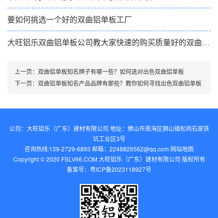
要如何挑选一个好的双曲铝单板工厂
大旺铝乐双曲铝单板公司教大家快速的购买质量好的双曲铝单板
上一页：
双曲铝单板知名牌子有哪一些？如何选对出色双曲铝单板
下一页：
双曲铝单板知名产品品牌有那些？教你如何寻找出色双曲铝单板
公司：大旺铝乐（广东）建材有限公司 地址：佛山市南海区狮山镇松岗石泉铁
坑工业区3号
咨询热线:139-2729-6893 邮箱：2248826562@qq.com‬
网站地图
Copyright © 2020 FSLV66.COM 大旺铝乐（广东）建材有限公司 版权所有
备案号：
粤ICP备2023118927号