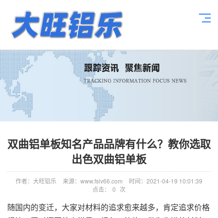
双曲铝单板知名产品品牌有什么？教你选取
出色双曲铝单板
作者：大旺铝乐
来源：www.fslv66.com
时间：2021-04-19 10:01:39
点击：
0
次
随国内的变迁，大家对材料的追求愈来越多，肯定追求价格