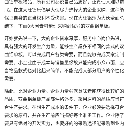
曲铝单板物品，所有公司都说自己品质好，还真使人难以选
取。在这大旺铝乐倡导大伙尽力选择大的企业采购，这种能
保证自身的正当权利不受伤害。现在大旺铝乐为大伙全面总
结下，下面3大因素可帮你采购到优异的双曲铝单板。
开始就先说一下，大的企业资本深厚，服务中心岗位先进，
具有强大的开发生产力量，能够生产超多不相同的款式的双
曲铝单板，可以完成用户各类需要，而且能够完成买家定制
需要。小企业由于成本与销售量缘故只能完成小众市面，应
当物品款式也对比起来简单，不能完成大部分用户的个性化
需要。
除此，比对企业力量。企业力量强就意味着能获得比较好的
品质，
双曲铝单板
产品部件格外多，采用原料的品质应当符
合生产要求。在想生产成本的条件下，企业必须要选择符合
要求的原料，并在生产前应当搞好每个准备工作。企业除了
要具有绝对的开发实力，也要好的的采购途径能采购到业内