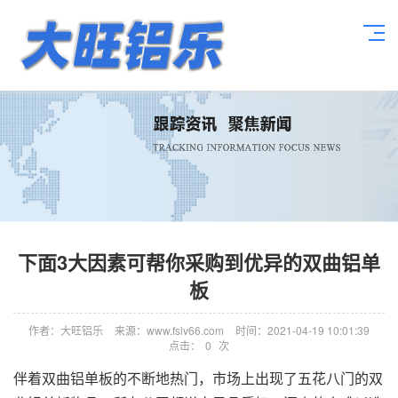
下面3大因素可帮你采购到优异的双曲铝单
板
作者：大旺铝乐
来源：www.fslv66.com
时间：2021-04-19 10:01:39
点击：
0
次
伴着双曲铝单板的不断地热门，市场上出现了五花八门的双