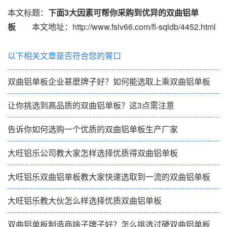
本文标题：
下面3大因素可帮你采购到优异的双曲铝单
板
本文地址：http://www.fslv66.com/fl-sqldb/4452.html
以下相关文章是否符合您的胃口
双曲铝单板企业甚麽牌子好？如何能选取上乘双曲铝单板
让你挑选到高品质的双曲铝单板？这3点需注意
告诉你如何选购一个优质的双曲铝单板生产厂家
大旺铝乐公司教大家怎样选择优质得双曲铝单板
大旺铝乐双曲铝单板教大家快速选取到一流的双曲铝单板
大旺铝乐教大伙怎么样选择优质双曲铝单板
双曲铝单板制造商啥子牌子好？怎么挑选过硬双曲铝单板