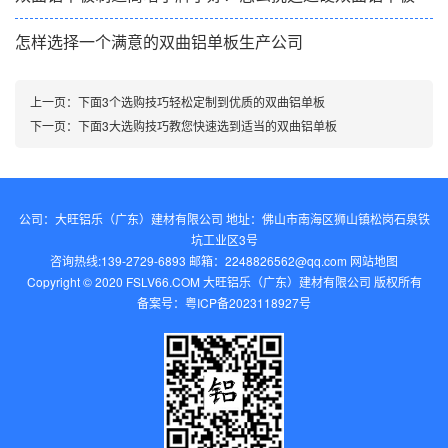
怎样选择一个满意的双曲铝单板生产公司
上一页：
下面3个选购技巧轻松定制到优质的双曲铝单板
下一页：
下面3大选购技巧教您快速选到适当的双曲铝单板
公司：大旺铝乐（广东）建材有限公司 地址：佛山市南海区狮山镇松岗石泉铁
坑工业区3号
咨询热线:139-2729-6893 邮箱：2248826562@qq.com‬
网站地图
Copyright © 2020 FSLV66.COM 大旺铝乐（广东）建材有限公司 版权所有
备案号：
粤ICP备2023118927号