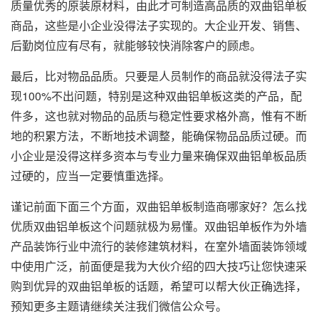
质量优秀的原装原材料，由此才可制造高品质的双曲铝单板
商品，这些是小企业没得法子实现的。大企业开发、销售、
后勤岗位应有尽有，就能够较快消除客户的顾虑。
最后，比对物品品质。只要是人员制作的商品就没得法子实
现100%不出问题，特别是这种双曲铝单板这类的产品，配
件多，这也就对物品的品质与稳定性要求格外高，惟有不断
地的积累方法，不断地技术调整，能确保物品品质过硬。而
小企业是没得这样多资本与专业力量来确保双曲铝单板品质
过硬的，应当一定要慎重选择。
谨记前面下面三个方面，双曲铝单板制造商哪家好？怎么找
优质双曲铝单板这个问题就极为易懂。双曲铝单板作为外墙
产品装饰行业中流行的装修建筑材料，在室外墙面装饰领域
中使用广泛，前面便是我为大伙介绍的四大技巧让您快速采
购到优异的双曲铝单板的话题，希望可以帮大伙正确选择，
预知更多主题请继续关注我们微信公众号。