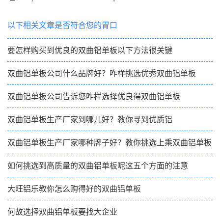
以下相关文章是否符合您的胃口
要怎样购买到优良的双曲铝单板以下方法很关键
双曲铝单板公司什么品牌好？咋样挑选优秀双曲铝单板
双曲铝单板公司告诉您咋样选择优良得双曲铝单板
双曲铝单板生产厂家到哪儿好？教你寻到优质铝
双曲铝单板生产厂家哪种牌子好？教你挑选上乘双曲铝单板
如何挑选到高质量的双曲铝单板呢这五个方面的注意
大旺铝乐教你怎么购得好的双曲铝单板
何故选择双曲铝单板要找大企业