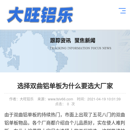
选择双曲铝单板为什么要选大厂家
作者：大旺铝乐
来源：www.fslv66.com
时间：2021-04-19 10:01:39
点击：
0
次
由于双曲铝单板的持续热门，市面上出现了五花八门的双曲
铝单板物品，各个厂商都介绍自个儿品质好，实在使人难判