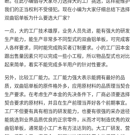
断。在此小编倡导大家尽力选择大的工厂挑选，这样能维护
我们的正当权利不受侵犯。现在小编为大家仔细总结下选择
双曲铝单板为什么要选大厂家？
一点，大的工厂技术雄厚，业务人员先进，能有强大的研发
生产能力，能生产非常多不同型式的双曲铝单板，可完成客
人各样要求，同时能完成购买者订制要求。小的工厂因本金
跟出售量因素只可以完成一些小工程，所以物品型式也对比
起来简单，着实不能完成多半用户的针对性要求。
另外，比较工厂能力。工厂能力强大表示能拥有最好的品
质，
双曲铝单板
的原件格外多，应用原材料的品质理当契合
生产要求。在考虑生产本金的先决条件下，厂商必须要选择
契合要求的原材料，并且在生产前理当弄好各个前期事宜。
工厂不但要有具有相当的研发能力，也要有很强的采办途径
能挑选到业界品质优良的正宗零件，从而才可制造优秀的双
曲铝单板，通常是小工厂木有方法达到的。大工厂研发、营