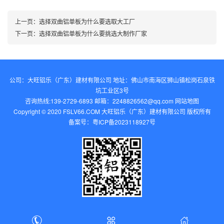
上一页：
选择双曲铝单板为什么要选取大工厂
下一页：
选择双曲铝单板为什么要挑选大制作厂家
公司：大旺铝乐（广东）建材有限公司 地址：佛山市南海区狮山镇松岗石泉铁
坑工业区3号
咨询热线:139-2729-6893 邮箱：2248826562@qq.com‬
网站地图
Copyright © 2020 FSLV66.COM 大旺铝乐（广东）建材有限公司 版权所有
备案号：
粤ICP备2023118927号