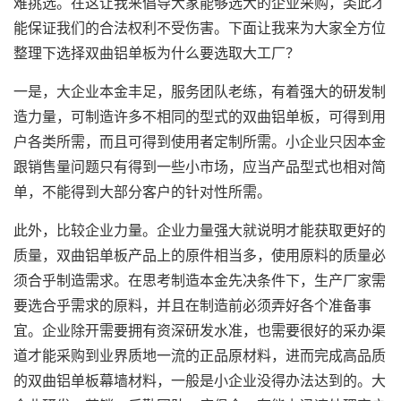
难挑选。在这让我来倡导大家能够选大的企业采购，类此才
能保证我们的合法权利不受伤害。下面让我来为大家全方位
整理下选择双曲铝单板为什么要选取大工厂？
一是，大企业本金丰足，服务团队老练，有着强大的研发制
造力量，可制造许多不相同的型式的双曲铝单板，可得到用
户各类所需，而且可得到使用者定制所需。小企业只因本金
跟销售量问题只有得到一些小市场，应当产品型式也相对简
单，不能得到大部分客户的针对性所需。
此外，比较企业力量。企业力量强大就说明才能获取更好的
质量，
双曲铝单板
产品上的原件相当多，使用原料的质量必
须合乎制造需求。在思考制造本金先决条件下，生产厂家需
要选合乎需求的原料，并且在制造前必须弄好各个准备事
宜。企业除开需要拥有资深研发水准，也需要很好的采办渠
道才能采购到业界质地一流的正品原材料，进而完成高品质
的双曲铝单板幕墙材料，一般是小企业没得办法达到的。大