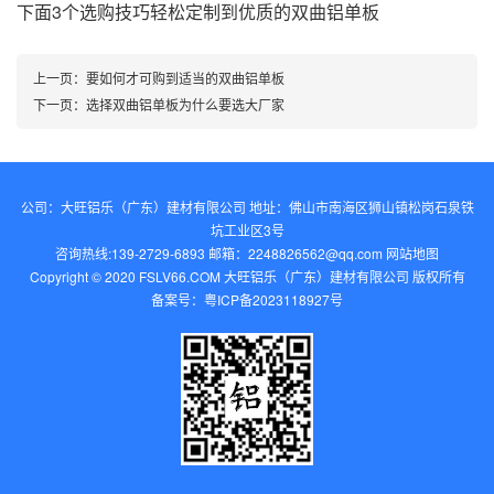
下面3个选购技巧轻松定制到优质的双曲铝单板
上一页：
要如何才可购到适当的双曲铝单板
下一页：
选择双曲铝单板为什么要选大厂家
公司：大旺铝乐（广东）建材有限公司 地址：佛山市南海区狮山镇松岗石泉铁
坑工业区3号
咨询热线:139-2729-6893 邮箱：2248826562@qq.com‬
网站地图
Copyright © 2020 FSLV66.COM 大旺铝乐（广东）建材有限公司 版权所有
备案号：
粤ICP备2023118927号