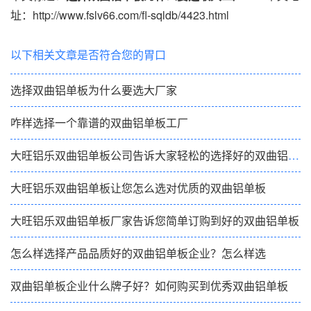
址：http://www.fslv66.com/fl-sqldb/4423.html
以下相关文章是否符合您的胃口
选择双曲铝单板为什么要选大厂家
咋样选择一个靠谱的双曲铝单板工厂
大旺铝乐双曲铝单板公司告诉大家轻松的选择好的双曲铝单板
大旺铝乐双曲铝单板让您怎么选对优质的双曲铝单板
大旺铝乐双曲铝单板厂家告诉您简单订购到好的双曲铝单板
怎么样选择产品品质好的双曲铝单板企业？怎么样选
双曲铝单板企业什么牌子好？如何购买到优秀双曲铝单板