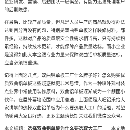
企业研发、营销、后勤团队一应俱全，有能力迅速处理客户
的后期隐患。
在最后，比较产品质量。但凡是人员生产的商品就没得办法
达到百分百没有问题，特别是双曲铝单板这样装修材料，部
件多，这就对产品的质量跟安全性需求相当高，只有持续积
累经验，持续技术更新，才能保障产品质量达标。而小企业
是没得如此大本金跟专业力量来保障双曲铝单板质量达标，
应当必须慎重选。
记得上面这几点，双曲铝单板工厂什么牌子好？怎么购买优
质双曲铝单板这些疑惑就更非常易懂。作为一种墙外建材装
点业界中常使用装修原料，双曲铝单板逐渐成为一个靓丽小
伙伴，在屋外幕墙范围中应用普遍，上面便是大旺铝乐给大
家讲解的选择双曲铝单板为什么要选取大工厂的话题，希望
能够帮大家良好选，更多主题请长期关注我们微信公众号。
本文标题：
选择双曲铝单板为什么要选取大工厂
本文地