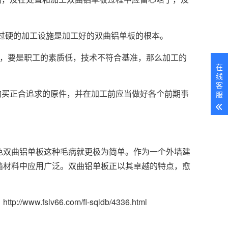
过硬的加工设施是加工好的双曲铝单板的根本。
工，要是职工的素质低，技术不符合基准，那么加工的
在
线
客
购买正合追求的原件，并在加工前应当做好各个前期事
服
色双曲铝单板这种毛病就更极为简单。作为一个外墙建
墙材料中应用广泛。双曲铝单板正以其卓越的特点，愈
www.fslv66.com/fl-sqldb/4336.html