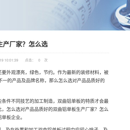
生产厂家？怎么选
9 10:01:39
点击：
0
次
还要外观漂亮，绿色，节约。作为最新的装修材料，被
坏不一的产品及品牌名称，那么怎么选对产品品质好的
些条件不同技艺的加工制造，
双曲铝单板
的特质才会最
此，怎么选对产品品质好的双曲铝单板生产厂家？怎么
铝单板企业。
则，及在处置和加工双曲铝单板过程中应留心啥子，及