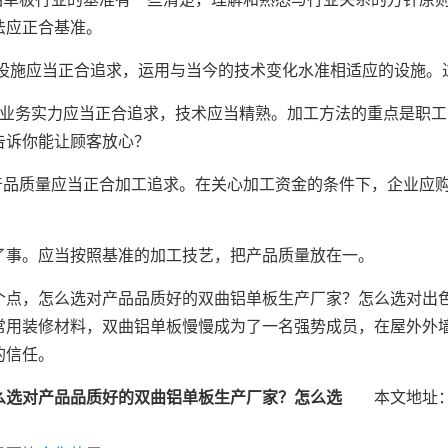
法应正合基准。
的设施应当正合追求，运用与当今的技术变化水准相适应的设施。
的业务实力应当正合追求，技术应当精熟。加工方法的重点是职
告诉你能让顾客放心？
的产品质量应当正合加工追求。在关心加工资金的条件下，企业应
了事。应当按照基准的加工技艺，把产品质量放在一。
个点，怎么选对产品品质好的双曲铝单板生产厂家？怎么选对出
常用装修材料，双曲铝单板慢慢成为了一名强势成员，在屋外外
的信任。
么选对产品品质好的双曲铝单板生产厂家？怎么选
本文地址：http://