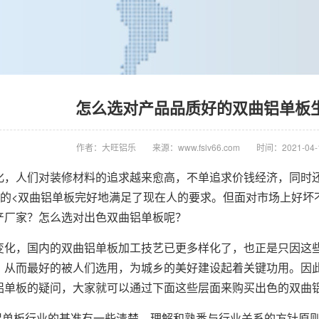
怎么选对产品品质好的双曲铝单板
作者：大旺铝乐
来源：www.fslv66.com
时间：2021-04-1
化，人们对装修材料的追求越来愈高，不单追求价钱经济，同时
材”的<双曲铝单板完好地满足了现在人的要求。但面对市场上好
产厂家？怎么选对出色双曲铝单板呢？
变化，国内的双曲铝单板加工技艺已更多样化了，也正是只因这
，从而最好的被人们选用，为城乡的美好建设起着关键功用。因
铝单板的疑问，大家就可以通过下面这些层面来购买出色的双曲
曲铝单板行业的基准有一些清楚，理解和熟悉与行业关系的方针原