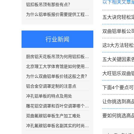
以下相关文章
铝扣板吊顶有那些有点？
为什么铝单板报价需要提供工程图纸？
五大诀窍轻松
双曲铝单板公
行业新闻
这3大方法轻
厨房铝天花板吊顶为何用铝扣板吊顶
五大关键因素
北京理工大学体育馆是如何使用双曲铝单板的
大旺铝乐双曲
为什么双曲铝单板价钱这般之贵?
铝合金空调罩定制的注意点
下面4个要点
冲孔铝单板的特点及用处
让你挑选到高
雕花铝空调罩和百叶空调罩哪个比较好？
要如何挑选高
双曲氟碳铝单板生产加工难处
冲孔氟碳铝单板名副其实的时尚潮流建筑装饰材料