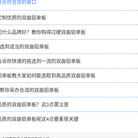
是否符合您的胃口
定制优质的双曲铝单板
司什么品牌好？教你购得过硬双曲铝单板
松选到适当的双曲铝单板
告诉你快速的挑选到一流的双曲铝单板
铝单板教大家如何能选取到高品质双曲铝单板
可帮你采办合适的双曲铝单板
品质的双曲铝单板？这3点需注意
品质的双曲铝单板呢这4点要素很关键