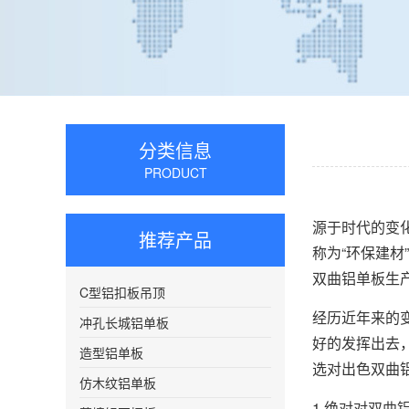
分类信息
PRODUCT
源于时代的变
推荐产品
称为“环保建
双曲铝单板生
C型铝扣板吊顶
经历近年来的
冲孔长城铝单板
好的发挥出去
造型铝单板
选对出色双曲
仿木纹铝单板
1.绝对对双