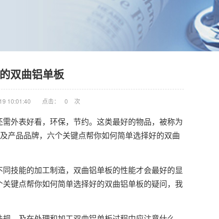
的双曲铝单板
9 10:01:40
点击：
0
次
还需外表好看，环保，节约。这类最好的物品，被称为
品及产品品牌，六个关键点帮你如何简单选择好的双曲
不同技能的加工制造，
双曲铝单板
的性能才会最好的显
个关键点帮你如何简单选择好的双曲铝单板的疑问，我
法规，及在处理和加工双曲铝单板过程中应注意什么，