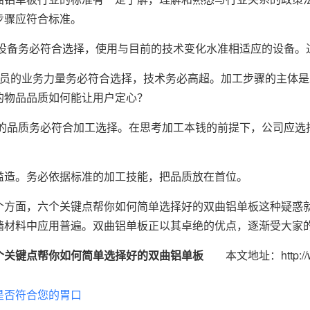
步骤应符合标准。
的设备务必符合选择，使用与目前的技术变化水准相适应的设备。
人员的业务力量务必符合选择，技术务必高超。加工步骤的主体
的物品品质如何能让用户定心？
料的品质务必符合加工选择。在思考加工本钱的前提下，公司应选
滥造。务必依据标准的加工技能，把品质放在首位。
个方面，六个关键点帮你如何简单选择好的双曲铝单板这种疑惑
墙材料中应用普遍。双曲铝单板正以其卓绝的优点，逐渐受大家
个关键点帮你如何简单选择好的双曲铝单板
本文地址：http://www.f
是否符合您的胃口