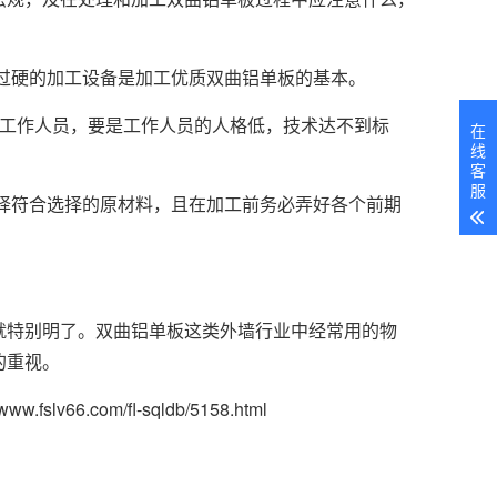
过硬的加工设备是加工优质双曲铝单板的基本。
是工作人员，要是工作人员的人格低，技术达不到标
在
线
客
服
择符合选择的原材料，且在加工前务必弄好各个前期
就特别明了。双曲铝单板这类外墙行业中经常用的物
的重视。
slv66.com/fl-sqldb/5158.html