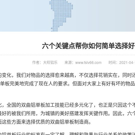
六个关键点帮你如何简单选择好
作者：大旺铝乐
来源：www.fslv66.com
时间：2021-04-1
的变化，我们对物品的选择愈来越高，不仅选择花销实在，同时
曲铝单板完美地完成了现在人的要求。但面对大家上有好有坏的物
化，全国的双曲铝单板加工技能已经多元化了，也正是只因这个
最好的被我们所用，为城镇的美好搭建发挥关键作用。因此，六
面这些方面来选择优质的双曲铝单板制造商。
曲铝单板行业的标准有一定了解，理解和熟悉与行业关系的政策