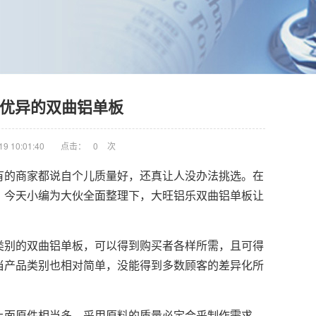
优异的双曲铝单板
9 10:01:40
点击：
0
次
有的商家都说自个儿质量好，还真让人没办法挑选。在
。今天小编为大伙全面整理下，大旺铝乐双曲铝单板让
类别的双曲铝单板，可以得到购买者各样所需，且可得
当产品类别也相对简单，没能得到多数顾客的差异化所
上面原件相当多，采用原料的质量必定合乎制作需求。