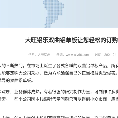
大旺铝乐双曲铝单板让您轻松的订购
作者：大旺铝乐
来源：www.fslv66.com
时间：2021-04-1
板的不断热门，在市场上诞生了各式各样的双曲铝单板产品，所
伙能够定购大公司采办，做为方能确保自己的正当权益免受侵害
优异的双曲铝单板。
术深厚，业务群体成熟，有着很强的研究制作力量，可制作许多
所需。一些小公司因本钱跟销售量问题只可以得到小众市面，应
司力量。公司力量强大说明方能拿到更加好的质量，
双曲铝单板