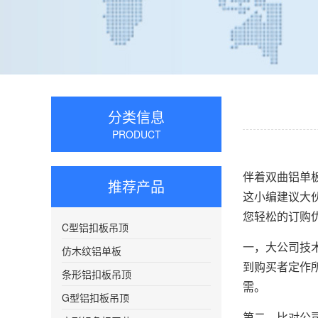
分类信息
PRODUCT
伴着双曲铝单
推荐产品
这小编建议大
您轻松的订购
C型铝扣板吊顶
一，大公司技
仿木纹铝单板
到购买者定作
条形铝扣板吊顶
需。
G型铝扣板吊顶
第二，比对公