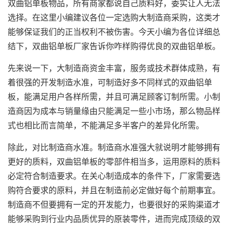
双曲铝单板物品，所有商家都说自己质料好，委实让人无法
选择。在这里小编建议各位一定选购大制造商采购，这类才
能够保证我们的正当权利不被伤害。今天小编为各位详细总
结下，双曲铝单板厂家告诉你咋样购得优良的双曲铝单板。
先来说一下，大制造商资金丰富，服务或技术群体成熟，有
着很强的开发制造水准，可制造好多不同样式的双曲铝单
板，能满足用户各样所需，并且可满足顾客订制所需。小制
造商因为成本与销量缘由只能满足一些小市场，那么物品样
式也相比而言简单，不能满足多半客户的差异化所需。
除此，对比制造商水准。制造商水准强大就说明才能够拥有
更好的质料，
双曲铝单板
的零部件相当多，运用原料的质料
必定符合制造要求。在关心制造成本的条件下，厂家需要选
购符合要求的原料，并且在制造前必定做好每个前期事宜。
制造商不但要拥有一定的开发能力，也要很好的采购渠道才
能够采购到行业内品质优异的原装零件，进而完成顶级的双