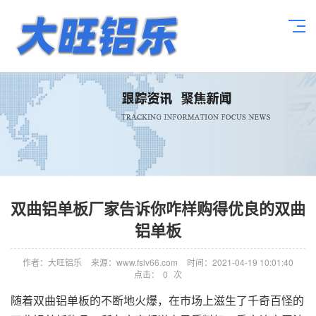
双曲铝单板厂家告诉你咋样购得优良的双曲
铝单板
作者：大旺铝乐
来源：www.fslv66.com
时间：2021-04-19 10:01:40
点击：
0
次
随着双曲铝单板的不断地火爆，在市场上滋生了千奇百怪的