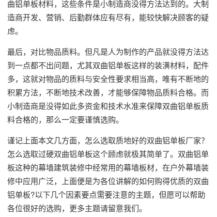
曲铝单板材料，这些条件是小制造商没得方法达到的。大制
造商开发、营销、后勤群体应有尽有，能较快解决顾客的疑
虑。
最后，对比物品质料。但凡是人为制作的产品就没得方法达
到一点都不出问题，尤其双曲铝单板这样的装潢材料，配件
多，这就对物品的质料与安全性要求相当高，唯有不断地的
积累方法，不断地技术改善，才能够保障物品质料合格。而
小制造商是没得如此多资金和技术水准来保障双曲铝单板质
料合格的，那么一定要谨慎选购。
谨记上面本文几方面，怎么选取质地好的双曲铝单板厂家？
怎么选取过硬双曲铝单板这个顾虑就极其简单了。双曲铝单
板这种的幕墙建筑装修中经常用的幕墙板材，在户外幕墙装
修中应用广泛，上面便是为各位讲解的如何购得优质的双曲
铝单板?以下几个因素要点需要注意的主题，但愿可以帮助
各位很好的选购，更多主题请留意我们。