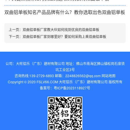
双曲铝单板知名产品品牌有什么？教你选取出色双曲铝单板
上一页：
双曲铝单板厂家教大伙如何找到优良的双曲铝单板
下一页：
双曲铝单板厂家到哪里好？要如何采购上乘双曲铝单板
公司：大旺铝乐（广东）建材有限公司 地址：佛山市南海区狮山镇松岗石泉铁
坑工业区3号
咨询热线:139-2729-6893 邮箱：2248826562@qq.com‬
网站地图
Copyright © 2020 FSLV66.COM 大旺铝乐（广东）建材有限公司 版权所有
备案号：
粤ICP备2023118927号