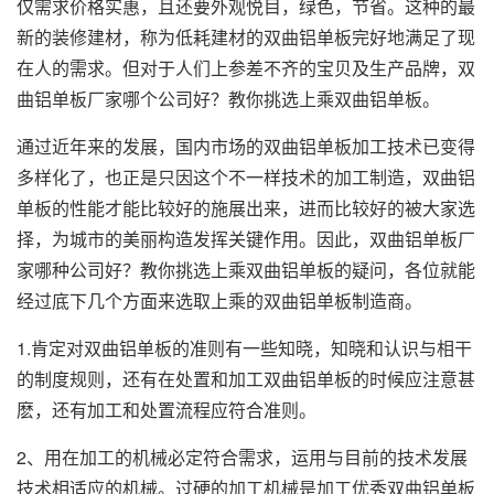
仅需求价格实惠，且还要外观悦目，绿色，节省。这种的最
新的装修建材，称为低耗建材的双曲铝单板完好地满足了现
在人的需求。但对于人们上参差不齐的宝贝及生产品牌，双
曲铝单板厂家哪个公司好？教你挑选上乘双曲铝单板。
通过近年来的发展，国内市场的双曲铝单板加工技术已变得
多样化了，也正是只因这个不一样技术的加工制造，
双曲铝
单板
的性能才能比较好的施展出来，进而比较好的被大家选
择，为城市的美丽构造发挥关键作用。因此，双曲铝单板厂
家哪种公司好？教你挑选上乘双曲铝单板的疑问，各位就能
经过底下几个方面来选取上乘的双曲铝单板制造商。
1.肯定对双曲铝单板的准则有一些知晓，知晓和认识与相干
的制度规则，还有在处置和加工双曲铝单板的时候应注意甚
麽，还有加工和处置流程应符合准则。
2、用在加工的机械必定符合需求，运用与目前的技术发展
技术相适应的机械。过硬的加工机械是加工优秀双曲铝单板