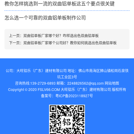
教你怎样挑选到一流的双曲铝单板这五个要点很关键
怎么选一个可靠的双曲铝单板制作公司
上一页：
双曲铝单板厂家哪个好？咋样选出色双曲铝单板
下一页：
双曲铝单板厂家哪个公司好？教你如何挑选出色双曲铝单板
公司：大旺铝乐（广东）建材有限公司 地址：佛山市南海区狮山镇松岗石泉铁
坑工业区3号
咨询热线:139-2729-6893 邮箱：2248826562@qq.com‬
网站地图
Copyright © 2020 FSLV66.COM 大旺铝乐（广东）建材有限公司 版权所有
备案号：
粤ICP备2023118927号