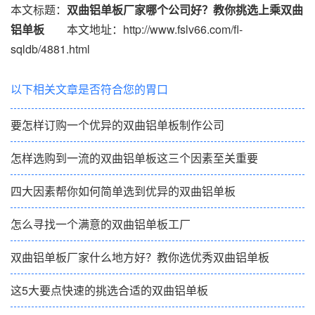
本文标题：
双曲铝单板厂家哪个公司好？教你挑选上乘双曲
铝单板
本文地址：http://www.fslv66.com/fl-
sqldb/4881.html
以下相关文章是否符合您的胃口
要怎样订购一个优异的双曲铝单板制作公司
怎样选购到一流的双曲铝单板这三个因素至关重要
四大因素帮你如何简单选到优异的双曲铝单板
怎么寻找一个满意的双曲铝单板工厂
双曲铝单板厂家什么地方好？教你选优秀双曲铝单板
这5大要点快速的挑选合适的双曲铝单板