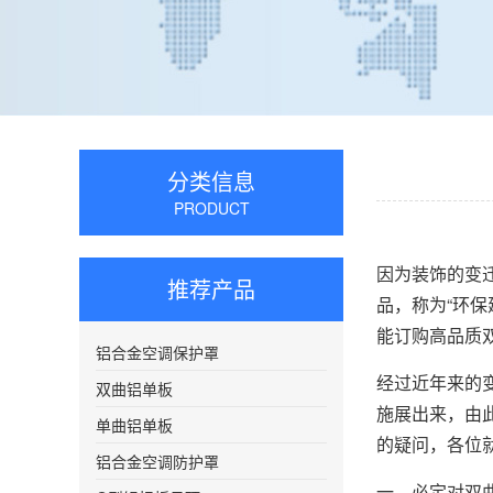
分类信息
PRODUCT
因为装饰的变
推荐产品
品，称为“环
能订购高品质
铝合金空调保护罩
经过近年来的
双曲铝单板
施展出来，由
单曲铝单板
的疑问，各位
铝合金空调防护罩
一、必定对双