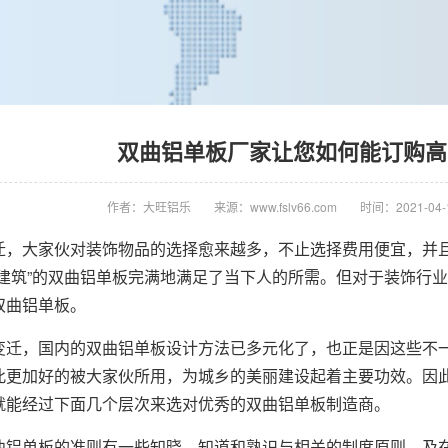
双曲铝单板厂家让您如何能订购高
作者：大旺铝乐
来源：www.fslv66.com
时间：2021-04-1
迁，大家伙对装饰物品的选择愈来越多，不止选择费用便宜，并
保建筑”的双曲铝单板完满地满足了当下人的所需。但对于装饰行
双曲铝单板。
变迁，国内的双曲铝单板设计方法已多元化了，也正是因这些不
此更加好的被大家伙所用，为城乡的美丽建设起着主要功效。因
就能经过下面几个层次来选对优秀的双曲铝单板制造商。
曲铝单板的准则有一些知晓，知道和熟识与相关的制度原则，及