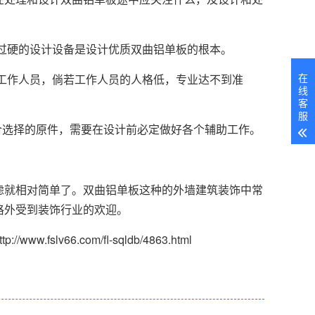
过硬的设计设备是设计优质双曲铝单板的根本。
在
工作人员，倘若工作人员的人格低，专业达不到准
线
客
服
合选择的原件，需要在设计前必定做好各个辅助工作。
虑就相对简单了。双曲铝单板这种的外墙建筑装饰中常
格外受到装饰行业的欢迎。
ww.fslv66.com/fl-sqldb/4863.html