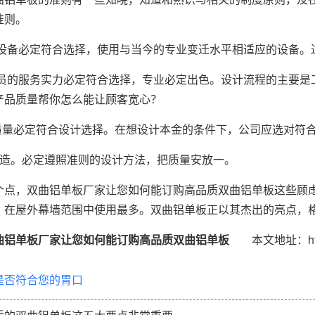
准则。
的设备必定符合选择，使用与当今的专业变迁水平相适应的设备。
人员的服务实力必定符合选择，专业必定出色。设计流程的主要是
产品质量帮你怎么能让顾客宽心？
的质量必定符合设计选择。在想设计本金的条件下，公司应选对符
滥造。必定遵照准则的设计方法，把质量安放一。
个点，双曲铝单板厂家让您如何能订购高品质双曲铝单板这些顾
，在屋外幕墙范围中使用最多。双曲铝单板正以其杰出的亮点，
曲铝单板厂家让您如何能订购高品质双曲铝单板
本文地址：http://w
是否符合您的胃口