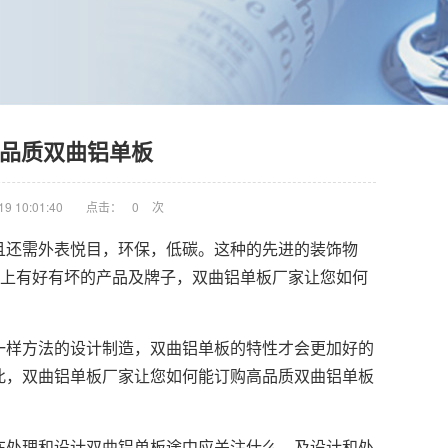
品质双曲铝单板
9 10:01:40
点击：
0
次
且还需外表悦目，环保，低碳。这种的先进的装饰物
业上有好有坏的产品及牌子，双曲铝单板厂家让您如何
一样方法的设计制造，
双曲铝单板
的特性才会更加好的
此，双曲铝单板厂家让您如何能订购高品质双曲铝单板
在处理和设计双曲铝单板途中应关注什么，及设计和处