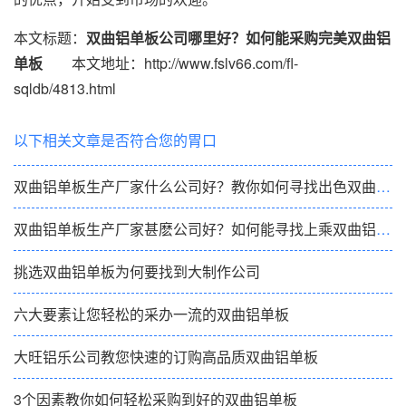
本文标题：
双曲铝单板公司哪里好？如何能采购完美双曲铝
单板
本文地址：http://www.fslv66.com/fl-
sqldb/4813.html
以下相关文章是否符合您的胃口
双曲铝单板生产厂家什么公司好？教你如何寻找出色双曲铝单板
双曲铝单板生产厂家甚麽公司好？如何能寻找上乘双曲铝单板
挑选双曲铝单板为何要找到大制作公司
六大要素让您轻松的采办一流的双曲铝单板
大旺铝乐公司教您快速的订购高品质双曲铝单板
3个因素教你如何轻松采购到好的双曲铝单板