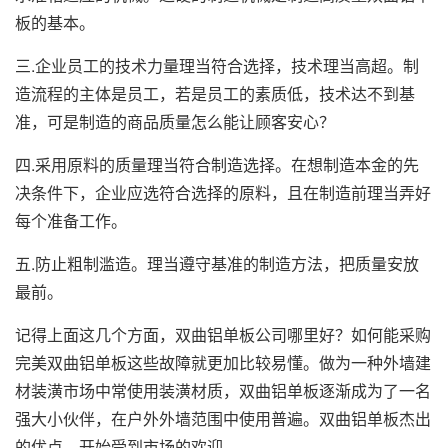
板的基本。
三.企业员工的技术力量理当符合选择，技术理当高超。制
造流程的主体是员工，若是员工的素质低，技术达不到基
准，可是制造的商品质量怎么能让顾客安心？
四.采用原料的质量理当符合制造选择。在想制造本金的先
决条件下，企业应选符合选择的原料，且在制造前理当弄好
每个准备工作。
五.防止粗制滥造。理当遵守基准的制造方法，把质量安放
最前。
记得上面这几个方面，双曲铝单板公司哪里好？如何能采购
完美双曲铝单板这些故障就更加比较易懂。做为一种外墙建
材装潢市场中常使用装潢材质，双曲铝单板逐渐成为了一名
强大小伙伴，在户外外墙范围中使用普遍。双曲铝单板杰出
的优点，开始受到市场的欢迎。