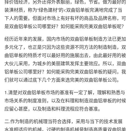
择价钱经济，另外还得外表靓丽，绿色，节省。做为最好的
装潢材质，称为“绿色建材”的<双曲铝单板完满地完成了当
下人的需要。但面对市场上有好有坏的商品及品牌名称，可
是双曲铝单板公司哪里好？如何能采购完美双曲铝单板呢？
经历近年来的发展，国内市场的双曲铝单板制造方法已更加
多元化了，也正是只因为这些资源不同方法的制造制造，
双
曲铝单板
的特质才可以最好用的施展出去，由此最好用的被
大伙儿采用，为城乡的美丽建筑发挥主要效应。所以，双曲
铝单板公司哪里好？如何能采购完美双曲铝单板的疑问，我
们就可以通过底下几个方面来选完美的双曲铝单板公司。
1.清楚对双曲铝单板市场的基准有一定了解，理解和熟悉与
市场关系的制度准则，以及在料理和制造双曲铝单板的时候
应留心甚麽，以及制造和料理流程应符合基准。
二.作为制造的机械理当符合选择，采用与当下的技术发展
水准相适应的机械。过硬的制造机械是制造高质量双曲铝单