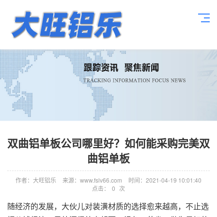
双曲铝单板公司哪里好？如何能采购完美双
曲铝单板
作者：大旺铝乐
来源：www.fslv66.com
时间：2021-04-19 10:01:40
点击：
0
次
随经济的发展，大伙儿对装潢材质的选择愈来越高，不止选