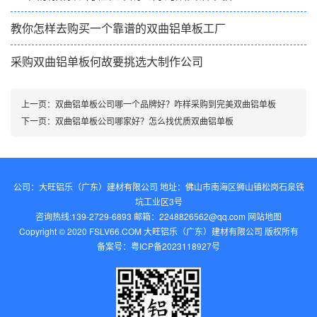
教你怎样去购买一个靠谱的双曲铝单板工厂
采购双曲铝单板何故要挑选大制作公司
上一页：
双曲铝单板公司哪一个品牌好？咋样采购到完美双曲铝单板
下一页：
双曲铝单板公司哪家好？怎么找优质双曲铝单板
公司：大旺铝乐（广东）建材有限公司 地址：佛山市南海区狮山镇松岗石泉铁
坑工业区3号
咨询热线:139-2729-6893 邮箱：2248826562@qq.com‬
网站地图
Copyright © 2020 FSLV66.COM 大旺铝乐（广东）建材有限公司 版权所有
备案号：
粤ICP备2023118927号