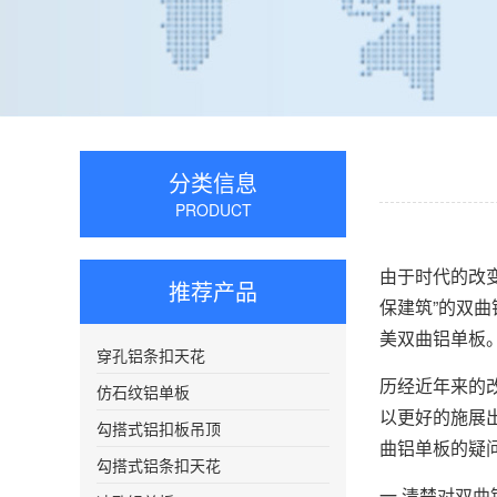
分类信息
PRODUCT
由于时代的改
推荐产品
保建筑”的双
美双曲铝单板
穿孔铝条扣天花
历经近年来的
仿石纹铝单板
以更好的施展
勾搭式铝扣板吊顶
曲铝单板的疑
勾搭式铝条扣天花
一.清楚对双