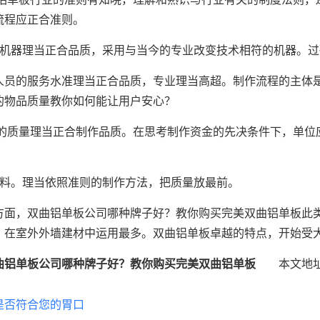
流程应正合准则。
的机器理当正合品质，采用与当今的专业改变技术相符的机器。
人员的服务水准理当正合品质，专业理当高超。制作流程的主体
的物品质量教你如何能让用户安心？
件的质量理当正合制作品质。在思考制作资金的先决条件下，单位
减料。理当依照准则的制作方法，把质量放最前。
方面，双曲铝单板公司哪种牌子好？教你购买完美双曲铝单板此
，在室外外墙建材中运用最多。双曲铝单板卓越的特点，开始受
曲铝单板公司哪种牌子好？教你购买完美双曲铝单板
本文地址：http:
是否符合您的胃口