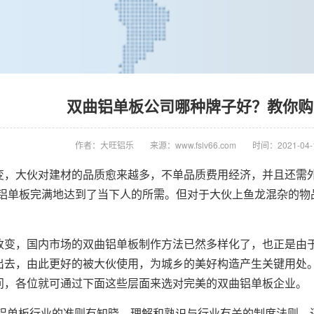
双曲铝单板公司哪种牌子好？教你购
作者：大旺铝乐
来源：www.fslv66.com
时间：2021-04-1
变，大伙对建材的品质愈来越多，不单品质费用经济，并且还需外
曲铝单板完满地达到了当下人的所需。但对于大伙上鱼龙混杂的物
。
改变，国内市场的双曲铝单板制作方法已然多样化了，也正是由
出去，由此更好的被大伙使用，为城乡的美好构造产生关键用处
问，各位就可通过下面这些层面来选对完美的双曲铝单板企业。
曲铝单板行业的准则有知晓，理解和熟识与行业有关的制度法则，