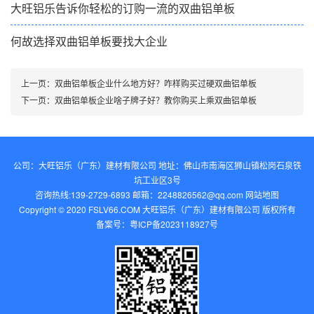
大旺铝乐告诉你轻松的订购一流的双曲铝单板
何故选择双曲铝单板要找大企业
上一页：
双曲铝单板企业什么地方好？咋样购买过硬双曲铝单板
下一页：
双曲铝单板企业啥子牌子好？教你购买上乘双曲铝单板
公司：大旺铝乐（广东）建材有限公司 地址：佛山市南海区狮山镇松岗石泉铁
坑工业区3号
咨询热线:139-2729-6893 邮箱：2248826562@qq.com‬
网站地图
Copyright © 2020 FSLV66.COM 大旺铝乐（广东）建材有限公司 版权所有
备案号：
粤ICP备2023118927号