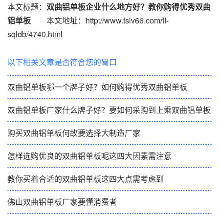
本文标题：
双曲铝单板企业什么地方好？教你购得优秀双曲
铝单板
本文地址：http://www.fslv66.com/fl-
sqldb/4740.html
以下相关文章是否符合您的胃口
双曲铝单板哪一个牌子好？如何购得优秀双曲铝单板
双曲铝单板厂家什么牌子好？要如何采购到上乘双曲铝单板
购买双曲铝单板何故要选择大制造厂家
怎样选购优良的双曲铝单板呢这四大因素需注意
教你买着合适的双曲铝单板这四大点需考虑到
佛山双曲铝单板厂家要懂消费者