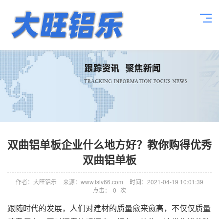
双曲铝单板企业什么地方好？教你购得优秀
双曲铝单板
作者：大旺铝乐
来源：www.fslv66.com
时间：2021-04-19 10:01:39
点击：
0
次
跟随时代的发展，人们对建材的质量愈来愈高，不仅仅质量