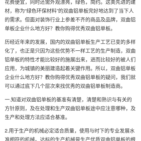
花费便宜，同时还需外观漂亮，绿色，简约。这类先进的建
材，称为“绿色环保材料”的双曲铝单板完好地达到了当下人
的需求。但面对装饰行业上参差不齐的商品及品牌，双曲铝
单板企业什么地方好？教你购得优秀双曲铝单板。
历经近年来的发展，国内的双曲铝单板生产工艺已变的多样
化了，也正是只因为这些优势不一样工艺的生产制造，
双曲
铝单板
的特性才能比较好的施展出来，进而比较好的被人们
应用，为城镇的美丽建造起着关键作用。所以，双曲铝单板
企业什么地方好？教你购得优秀双曲铝单板的疑问，我们就
可以通过底下几个层次来找优秀的双曲铝单板制造商。
一.知道对双曲铝单板的基准有清楚，清楚和熟识与有关的
方针原则，及在处理和生产双曲铝单板途中应注意哪种，及
生产和处理方法应适合基准。
2.用于生产的机械必定适合质量，使用与时下的专业发展水
准相符的机械。达标的生产机械是生产优质双曲铝单板的根