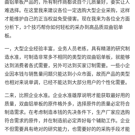
曲铝单板产品的，所有制作商都说自个儿质量好，委实让人
难选择。在这里我来建议各位一定选购大型企业采购，这样
才能维护自己的正当权益免受侵害。现在我来为各位全方面
分析下，3个技巧帮你如何轻松的采办到高品质双曲铝单
板。
一，大型企业经验丰富，业务人员老练，具有精湛的研究制
造水准，可制造非常多不相同的类型的双曲铝单板，就能够
达到消费者各式需要，另外可达到买家订制需要。一些小企
业因本钱与销售量问题只能达到小众市面，故而产品的类型
也相对来说单调，已经不能达到大部分用户的个性化需要。
二来，比照企业水准。企业水准雄厚说明才能获取最好用的
质量，
双曲铝单板
的原件格外多，选择原件的质量必定符合
制造需求。在考虑制造本钱的先决条件下，生产厂家应选购
符合需求的原件，并在制造前必定弄好每个辅助工作。企业
不但需要具有绝对的研究能力，也需要好的的采购手段才能