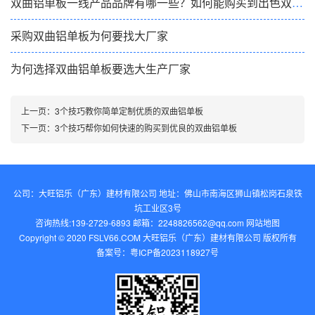
双曲铝单板一线产品品牌有哪一些？如何能购买到出色双曲铝单板
采购双曲铝单板为何要找大厂家
为何选择双曲铝单板要选大生产厂家
上一页：
3个技巧教你简单定制优质的双曲铝单板
下一页：
3个技巧帮你如何快速的购买到优良的双曲铝单板
公司：大旺铝乐（广东）建材有限公司 地址：佛山市南海区狮山镇松岗石泉铁
坑工业区3号
咨询热线:139-2729-6893 邮箱：2248826562@qq.com‬
网站地图
Copyright © 2020 FSLV66.COM 大旺铝乐（广东）建材有限公司 版权所有
备案号：
粤ICP备2023118927号