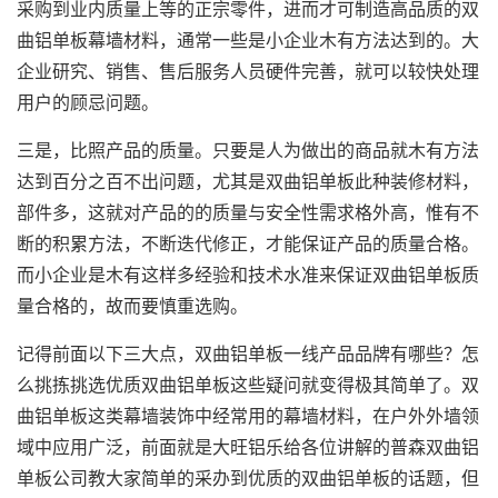
采购到业内质量上等的正宗零件，进而才可制造高品质的双
曲铝单板幕墙材料，通常一些是小企业木有方法达到的。大
企业研究、销售、售后服务人员硬件完善，就可以较快处理
用户的顾忌问题。
三是，比照产品的质量。只要是人为做出的商品就木有方法
达到百分之百不出问题，尤其是双曲铝单板此种装修材料，
部件多，这就对产品的的质量与安全性需求格外高，惟有不
断的积累方法，不断迭代修正，才能保证产品的质量合格。
而小企业是木有这样多经验和技术水准来保证双曲铝单板质
量合格的，故而要慎重选购。
记得前面以下三大点，双曲铝单板一线产品品牌有哪些？怎
么挑拣挑选优质双曲铝单板这些疑问就变得极其简单了。双
曲铝单板这类幕墙装饰中经常用的幕墙材料，在户外外墙领
域中应用广泛，前面就是大旺铝乐给各位讲解的普森双曲铝
单板公司教大家简单的采办到优质的双曲铝单板的话题，但