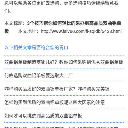
愿可以帮助各位更好去选购，更多选购技巧请继续留意我
们。
本文标题：
3个技巧帮你如何轻松的采办到高品质双曲铝单
板
本文地址：http://www.fslv66.com/fl-sqldb/5428.html
以下相关文章是否符合您的胃口
双曲铝单板制造商哪儿好？教你如何采购到优秀双曲铝单板
何故选购双曲铝单板要选取大工厂
咋样购买品质好的双曲铝单板厂家？咋样购买完美铝
怎样购买到优质的双曲铝单板呢这四大因素的注意
如何才可以挑选到高品质的双曲铝单板