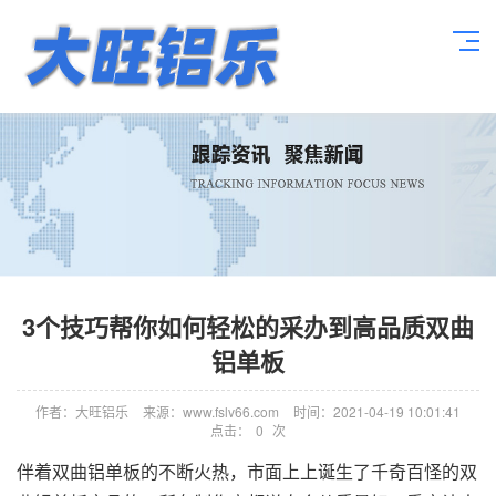
3个技巧帮你如何轻松的采办到高品质双曲
铝单板
作者：大旺铝乐
来源：www.fslv66.com
时间：2021-04-19 10:01:41
点击：
0
次
伴着双曲铝单板的不断火热，市面上上诞生了千奇百怪的双