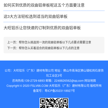
如何买到优质的双曲铝单板呢这五个方面要注意
这3大方法轻松选到适当的双曲铝单板
大旺铝乐让您快速的订制到优质的双曲铝单板
上一页：
帮你怎么挑选到一流的双曲铝单板以下几点要点需要注意
下一页：
帮你怎么买着适合的双曲铝单板以下几点的注意
公司：大旺铝乐（广东）建材有限公司 地址：佛山市南海区狮山镇松岗石泉铁
坑工业区3号
咨询热线:139-2729-6893 邮箱：2248826562@qq.com‬
网站地图
Copyright © 2020 FSLV66.COM 大旺铝乐（广东）建材有限公司 版权所有
备案号：
粤ICP备2023118927号