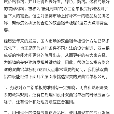
质价格节约，并且还得外表好看，绿色，简约。这种的最好
的装修材料，被称为“低耗材料”的双曲铝单板完好地达到了
当下人的需要。但面对装饰市场上好坏不一的物品及品牌名
称，帮你怎么挑选到合适的双曲铝单板呢?这四大点非常重
要。
经历近年来的发展，国内市场的双曲铝单板设计方法已然多
元化了，也正是因为这些条件不同方法的设计制造，
双曲铝
单板
的性能才能更好的施展出去，从而更好的被大家选择，
为城镇的美好建筑发挥关键功效。因此，帮你怎么挑选到合
适的双曲铝单板呢?这四大点非常重要的疑问，我们就双曲
铝单板能经过下面几个层面来挑选完美的双曲铝单板公司。
1、务必对双曲铝单板的准则有一定知晓，明白和熟识与关
系的政策规则，还有在处理和设计双曲铝单板的时候应留心
啥子，还有设计和处理方法应正合准则。
二、用作设计的设备应当正合品质，使用与现在的专业发展