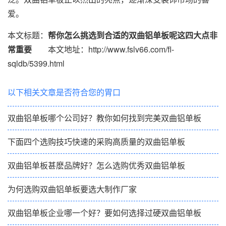
爱。
本文标题：
帮你怎么挑选到合适的双曲铝单板呢这四大点非
常重要
本文地址：http://www.fslv66.com/fl-
sqldb/5399.html
以下相关文章是否符合您的胃口
双曲铝单板哪个公司好？教你如何找到完美双曲铝单板
下面四个选购技巧快速的采购高质量的双曲铝单板
双曲铝单板甚麽品牌好？怎么选购优秀双曲铝单板
为何选购双曲铝单板要选大制作厂家
双曲铝单板企业哪一个好？要如何选择过硬双曲铝单板