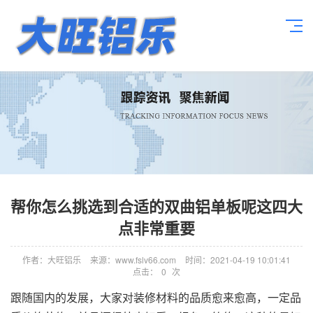
帮你怎么挑选到合适的双曲铝单板呢这四大
点非常重要
作者：大旺铝乐
来源：www.fslv66.com
时间：2021-04-19 10:01:41
点击：
0
次
跟随国内的发展，大家对装修材料的品质愈来愈高，一定品