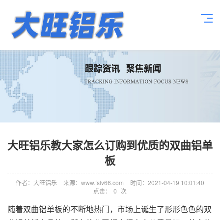
大旺铝乐教大家怎么订购到优质的双曲铝单
板
作者：大旺铝乐
来源：www.fslv66.com
时间：2021-04-19 10:01:40
点击：
0
次
随着双曲铝单板的不断地热门，市场上诞生了形形色色的双