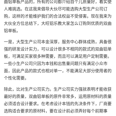
曲铝单板产品的，所有的公司都介绍自个儿质量好，着实使
人难挑选。在这我来倡导大伙尽可能选购大型生产公司订
购，这样的才能维护我们的合法权益不受侵害。现在我来为
大伙全方位总结下，大旺铝乐教大家怎么订购到优质的双曲
铝单板。
一是，大型生产公司本金深厚，服务中心群体成熟，具备很
强的研发设计实力，可以设计很多不相同的款式的双曲铝单
板，可满足买家很多种需要，而且可以满足用户定制需要。
一些小生产公司只因为本钱和出售量问题只有满足小众市
面，因此产品的款式也相对单一，不能满足大部分使用者的
个性化需要。
除此，比对生产公司实力。生产公司实力强就表明才能收获
最好的质量，
双曲铝单板
的原件非常多，运用原材料的质量
必须适合设计要求。在考虑设计本钱的先决条件下，厂商要
选购适合要求的原材料，要在设计前必须弄好每个前期事