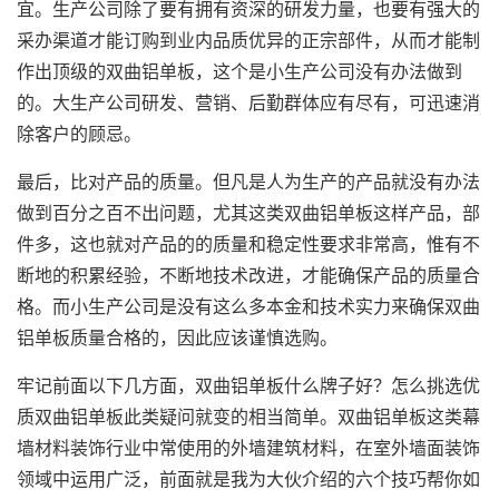
宜。生产公司除了要有拥有资深的研发力量，也要有强大的
采办渠道才能订购到业内品质优异的正宗部件，从而才能制
作出顶级的双曲铝单板，这个是小生产公司没有办法做到
的。大生产公司研发、营销、后勤群体应有尽有，可迅速消
除客户的顾忌。
最后，比对产品的质量。但凡是人为生产的产品就没有办法
做到百分之百不出问题，尤其这类双曲铝单板这样产品，部
件多，这也就对产品的的质量和稳定性要求非常高，惟有不
断地的积累经验，不断地技术改进，才能确保产品的质量合
格。而小生产公司是没有这么多本金和技术实力来确保双曲
铝单板质量合格的，因此应该谨慎选购。
牢记前面以下几方面，双曲铝单板什么牌子好？怎么挑选优
质双曲铝单板此类疑问就变的相当简单。双曲铝单板这类幕
墙材料装饰行业中常使用的外墙建筑材料，在室外墙面装饰
领域中运用广泛，前面就是我为大伙介绍的六个技巧帮你如