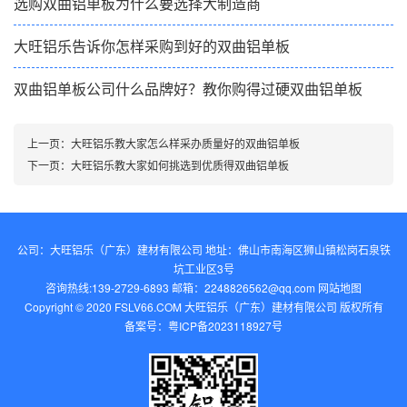
选购双曲铝单板为什么要选择大制造商
大旺铝乐告诉你怎样采购到好的双曲铝单板
双曲铝单板公司什么品牌好？教你购得过硬双曲铝单板
上一页：
大旺铝乐教大家怎么样采办质量好的双曲铝单板
下一页：
大旺铝乐教大家如何挑选到优质得双曲铝单板
公司：大旺铝乐（广东）建材有限公司 地址：佛山市南海区狮山镇松岗石泉铁
坑工业区3号
咨询热线:139-2729-6893 邮箱：2248826562@qq.com‬
网站地图
Copyright © 2020 FSLV66.COM 大旺铝乐（广东）建材有限公司 版权所有
备案号：
粤ICP备2023118927号