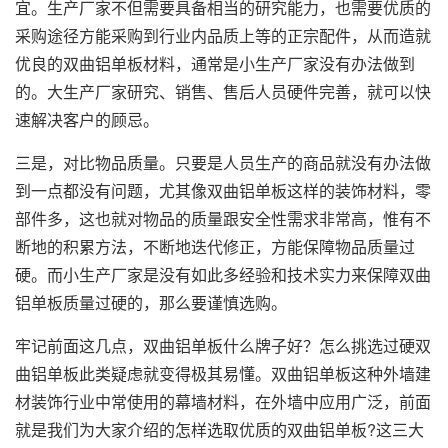
宜。生产厂家不但需要具备相当的研究能力，也需要优质的
采购途径方能采购到行业内品质上等的正宗配件，从而造就
优良的双曲铝单板材料，通常是小生产厂家没有办法做到
的。大生产厂家研究、销售、售后人员硬件完善，就可以快
速解决客户的顾忌。
三是，对比物品质量。只要是人员生产的商品就没有办法做
到一点都没有问题，尤其像双曲铝单板这样的装饰材料，零
部件多，这也就对物品的质量跟安全性需求非常高，惟有不
断地的积累方法，不断地迭代修正，方能保障物品质量过
硬。而小生产厂家是没有如此多经验和技术实力来保障双曲
铝单板质量过硬的，那么要谨慎选购。
牢记前面这几点，双曲铝单板什么牌子好？怎么挑选过硬双
曲铝单板此类疑虑就变得极其易懂。双曲铝单板这种外墙建
材装饰行业中常使用的幕墙材料，在外墙中应用广泛，前面
就是我们为大家介绍的怎样选取优质的双曲铝单板?这三大