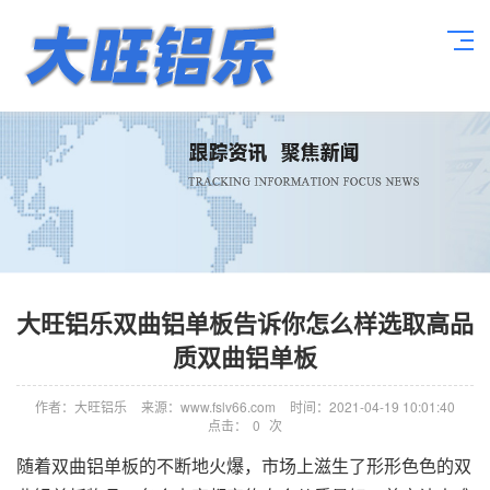
大旺铝乐双曲铝单板告诉你怎么样选取高品
质双曲铝单板
作者：大旺铝乐
来源：www.fslv66.com
时间：2021-04-19 10:01:40
点击：
0
次
随着双曲铝单板的不断地火爆，市场上滋生了形形色色的双