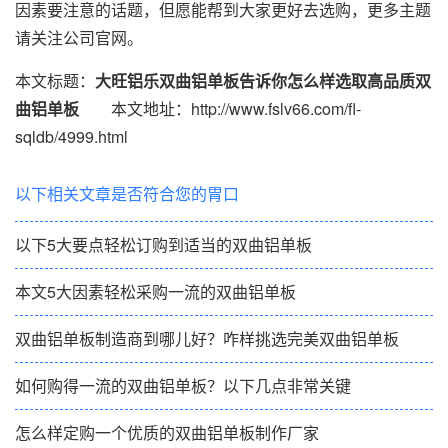
因素要注意的话题，但愿能帮到大家更好去选购，更多主题
请关注公司官网。
本文标题：
大旺铝乐双曲铝单板告诉你怎么样选取高品质双
曲铝单板
本文地址：http://www.fslv66.com/fl-
sqldb/4999.html
以下相关文章是否符合您的胃口
以下5大要点轻松订购到适当的双曲铝单板
本文5大因素轻松采购一流的双曲铝单板
双曲铝单板制造商到哪儿好？咋样挑选完美双曲铝单板
如何购得一流的双曲铝单板？以下几点非常关键
怎么样定购一个优质的双曲铝单板制作厂家