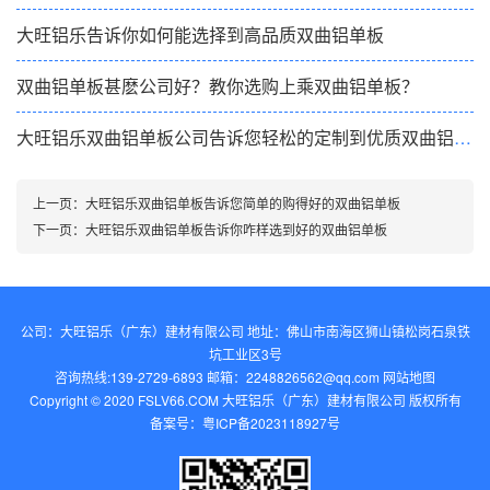
大旺铝乐告诉你如何能选择到高品质双曲铝单板
双曲铝单板甚麽公司好？教你选购上乘双曲铝单板？
大旺铝乐双曲铝单板公司告诉您轻松的定制到优质双曲铝单板
上一页：
大旺铝乐双曲铝单板告诉您简单的购得好的双曲铝单板
下一页：
大旺铝乐双曲铝单板告诉你咋样选到好的双曲铝单板
公司：大旺铝乐（广东）建材有限公司 地址：佛山市南海区狮山镇松岗石泉铁
坑工业区3号
咨询热线:139-2729-6893 邮箱：2248826562@qq.com‬
网站地图
Copyright © 2020 FSLV66.COM 大旺铝乐（广东）建材有限公司 版权所有
备案号：
粤ICP备2023118927号