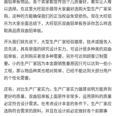
曲铝单板物品，各个卖家都宣传自个儿质量好，着实让人难
以选择。在这里大旺铝乐倡导大家最好选购大型生产厂家采
购，这种的方能确保我们的正当权益免受损伤。现在大旺铝
乐为大家全面总结下，大旺铝乐双曲铝单板告诉你怎么样选
取高品质双曲铝单板。
开头我们就先说下，大型生产厂家经验雄厚，技术或服务人
员先进，具有很强的研究设计实力，可设计很多种类的双曲
铝单板，达到购买者很多种需要，另外可达到顾客订制需
要。小的生产厂家因为本金跟销售量原因只可以达到一些小
工程，那么物品种类也相对简单，已经不能达到大部分用户
的个性化需要。
还有，对比生产厂家实力。生产厂家实力雄厚说明方能弄到
更好的质量，
双曲铝单板
上面原件非常多，运用原料的质量
必定符合设计需求。在考虑设计本金的条件下，生产厂家应
选购符合需求的原料，并且在设计前必定做好各个前期事