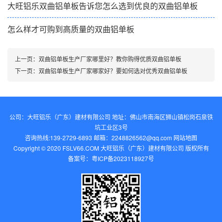
大旺铝乐双曲铝单板告诉您怎么选到优良的双曲铝单板
怎么样才可购到高质量的双曲铝单板
上一页：
双曲铝单板生产厂家哪里好？教你购得优质双曲铝单板
下一页：
双曲铝单板生产厂家哪家好？要如何选对优秀双曲铝单板
公司：大旺铝乐（广东）建材有限公司 地址：佛山市南海区狮山镇松岗石泉铁
坑工业区3号
咨询热线:139-2729-6893 邮箱：2248826562@qq.com‬
网站地图
Copyright © 2020 FSLV66.COM 大旺铝乐（广东）建材有限公司 版权所有
备案号：
粤ICP备2023118927号