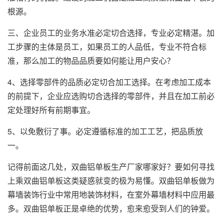
根源。
三、企业员工的业务水准必定切合选择，专业必定精湛。加
工步骤的主体是员工，如果员工的人品低，专业不符合标
准，那么加工的物品品质要如何能让用户安心？
4、选择零部件的品质必定切合加工选择。在考虑加工成本
的前提下，企业应选购切合选择的零部件，并且在加工前必
定处理好所有前期事宜。
5、以免敷衍了事。必定遵循标准的加工工艺，把品质放
一。
记得前面这几处，双曲铝单板生产厂家哪家好？要如何寻找
上乘双曲铝单板这类疑惑就变的极为易懂。双曲铝单板做为
幕墙装饰行业中常用地装饰材料，在室外幕墙材料中应用最
多。双曲铝单板正是卓绝的优势，愈来愈受到人们的钟爱。