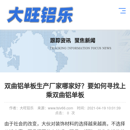
双曲铝单板生产厂家哪家好？要如何寻找上
乘双曲铝单板
作者：大旺铝乐
来源：www.fslv66.com
时间：2021-04-19 10:01:39
点击：
0
次
由于社会的改变，大伙对装饰材料的选择越来越高，不选择