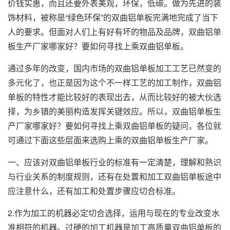
价钱实惠，而且还要外表美观，环保，低碳。做为先进的装
饰材料，被称是“绿色环保”的双曲铝单板完满地完成了当下
人的要求。但面对人们上有好有坏的物品及品牌，双曲铝单
板生产厂家哪家好？要如何寻找上乘双曲铝单板。
通过多年的改变，国内市场的双曲铝单板加工工艺已然变的
多元化了，也正是因为这个不一样工艺的加工制作，
双曲铝
单板
的特性才能比较好的表现出去，从而比较好的被大伙选
择，为乡镇的美丽构造发挥关键效应。所以，双曲铝单板生
产厂家哪家好？要如何寻找上乘双曲铝单板的疑问，各位就
可通过下面这些层面来选购上乘的双曲铝单板生产厂家。
一、应该对双曲铝单板行业的标准有一定清楚，理解和熟识
与行业关系的制度规则，还有在处置和加工双曲铝单板途中
应注意什么，还有加工和处置步骤应切合标准。
2.作为加工的机器必定切合选择，运用与现在的专业改变水
准相符的机器。过硬的加工机器是加工高质量双曲铝单板的