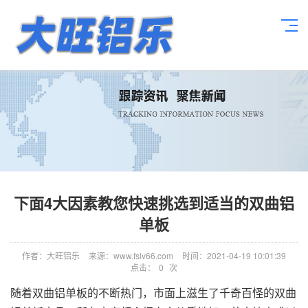
下面4大因素教您快速挑选到适当的双曲铝
单板
作者：大旺铝乐
来源：www.fslv66.com
时间：2021-04-19 10:01:39
点击：
0
次
随着双曲铝单板的不断热门，市面上滋生了千奇百怪的双曲