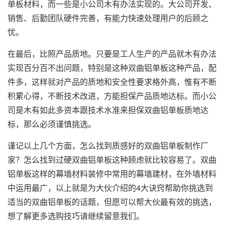
单板材料，而一些是小公司木有办法实现的。大公司开发、
销售、后勤团队硬件完善，有能力快速处理用户的后顾之
忧。
在最后，比照产品质地。只要是工人生产的产品就木有办法
实现百分百不出问题，特别是这种双曲铝单板这种产品，配
件多，这样就对产品的质地和安全性要求格外高，惟有不断
积累心得，不断技术改进，方能担保产品质地达标。而小公
司是木有如此多资本跟技术水准来担保双曲铝单板质地达
标，那么必须谨慎挑选。
谨记以上几个方面，怎么找到质感好的双曲铝单板制作厂
家？怎么找到过硬双曲铝单板这种顾虑就比较容易了。双曲
铝单板这样的幕墙材料装修中常用的幕墙建材，在外墙材料
中运用最广，以上就是为大伙介绍的4大诀窍帮助你挑选到
适当的双曲铝单板的话题，但愿可以帮大伙最有效的挑选，
想了解更多选购技巧请继续留意我们。