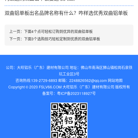
双曲铝单板出名品牌名称有什么？咋样选优秀双曲铝单板
上一页：
下面4个点可轻松订购到优异的双曲铝单板
下一页：
下面3个选购技巧轻松定制到优质的双曲铝单板
公司：大旺铝乐（广东）建材有限公司 地址：佛山市南海区狮山镇松岗石泉铁
坑工业区3号
咨询热线:139-2729-6893 邮箱：2248826562@qq.com‬
网站地图
Copyright © 2020 FSLV66.COM 大旺铝乐（广东）建材有限公司 版权所有
备案号：
粤ICP备2023118927号