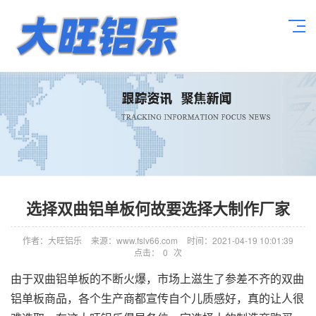
选择双曲铝单板何故要选择大制作厂家
作者：大旺铝乐
来源：www.fslv66.com
时间：2021-04-19 10:01:39
点击：
0
次
由于双曲铝单板的不断火爆，市场上滋生了参差不齐的双曲
铝单板商品，各个生产商都宣传自个儿质感好，真的让人很