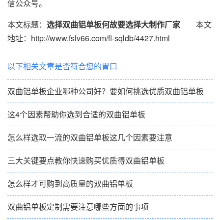
信公众号。
本文标题：
选择双曲铝单板何故要选择大制作厂家
本文
地址：http://www.fslv66.com/fl-sqldb/4427.html
以下相关文章是否符合您的胃口
双曲铝单板企业哪种公司好？要如何挑选优质双曲铝单板
这4个因素帮助你选到合适的双曲铝单板
怎么样选取一流的双曲铝单板这几个因素要注意
三大关键要点教你快速购买优质得双曲铝单板
怎么样才可购到高质量的双曲铝单板
双曲铝单板定制需要注意哪些方面的事项