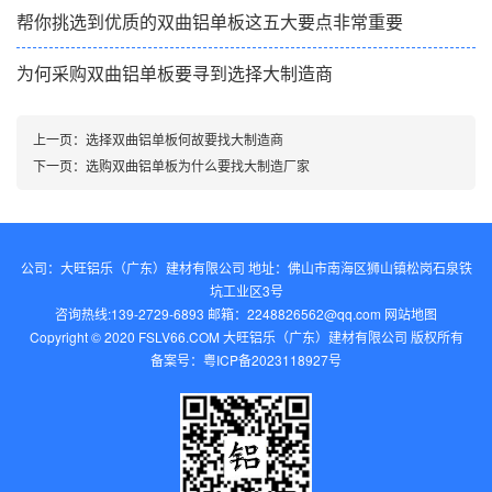
帮你挑选到优质的双曲铝单板这五大要点非常重要
为何采购双曲铝单板要寻到选择大制造商
上一页：
选择双曲铝单板何故要找大制造商
下一页：
选购双曲铝单板为什么要找大制造厂家
公司：大旺铝乐（广东）建材有限公司 地址：佛山市南海区狮山镇松岗石泉铁
坑工业区3号
咨询热线:139-2729-6893 邮箱：2248826562@qq.com‬
网站地图
Copyright © 2020 FSLV66.COM 大旺铝乐（广东）建材有限公司 版权所有
备案号：
粤ICP备2023118927号