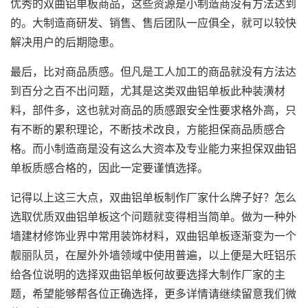
优秀的双曲铝单板商品，这些资源是小制造商没有方法达到
的。大制造商研发、销售、售后团队一应俱全，就可以较快
解决用户的后期隐患。
最后，比对商品质感。但凡是工人加工的商品就没有方法达
到百分之百不出问题，尤其是这类双曲铝单板此种装潢材
料，部件多，这也就对商品的质感跟安全性要求格外高，只
有不断的累积理论，不断技术改良，方能担保商品质感合
格。而小制造商是没有这么大资本及专业能力来担保双曲铝
单板质感合格的，因此一定要谨慎选择。
记得以上这三大点，双曲铝单板制作厂家什么牌子好？怎么
选取优质双曲铝单板这个问题就变得相当简单。做为一种外
墙建材修饰业界中常用装饰材料，双曲铝单板逐渐变为一个
靓丽队员，在屋外外墙领域中使用普遍，以上便是大旺铝乐
给各位说明的选择双曲铝单板何故要选择大制作厂家的主
题，希望能够帮各位正确选择，更多详情请继续留意我们微