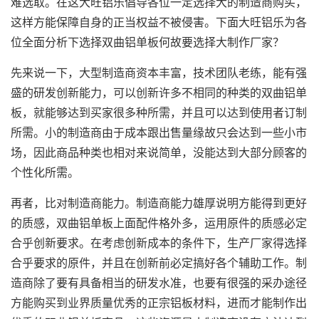
难选取。在这大旺铝乐倡导各位一定选择大的制造商购买，
这样方能保障自身的正当权益不被侵害。下面大旺铝乐为各
位全面分析下选择双曲铝单板何故要选择大制作厂家？
先来说一下，大型制造商资本丰富，技术团队老练，能有强
盛的研发创新能力，可以创新许多不相同的种类的双曲铝单
板，就能够达到买家很多种所需，并且可以达到使用者订制
所需。小的制造商由于成本跟出售量缘故只会达到一些小市
场，因此商品种类也相对来说简单，没能达到大部分顾客的
个性化所需。
再者，比对制造商能力。制造商能力雄厚说明方能得到更好
的质感，
双曲铝单板
上面配件格外多，运用原件的质感必定
合乎创新要求。在考虑创新成本的条件下，生产厂家得选择
合乎要求的原件，并且在创新前必定搞好各个辅助工作。制
造商除了要有具备相当的研发水准，也要有很强的采办途径
方能购买到业界质量优秀的正宗铝板材料，进而才能制作出