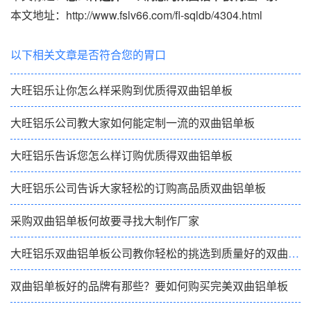
本文地址：http://www.fslv66.com/fl-sqldb/4304.html
以下相关文章是否符合您的胃口
大旺铝乐让你怎么样采购到优质得双曲铝单板
大旺铝乐公司教大家如何能定制一流的双曲铝单板
大旺铝乐告诉您怎么样订购优质得双曲铝单板
大旺铝乐公司告诉大家轻松的订购高品质双曲铝单板
采购双曲铝单板何故要寻找大制作厂家
大旺铝乐双曲铝单板公司教你轻松的挑选到质量好的双曲铝单板
双曲铝单板好的品牌有那些？要如何购买完美双曲铝单板