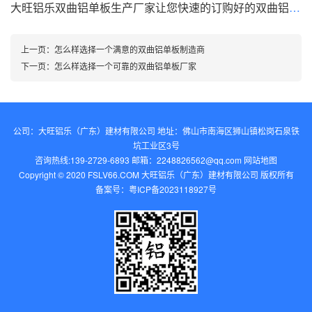
大旺铝乐双曲铝单板生产厂家让您快速的订购好的双曲铝单板
上一页：
怎么样选择一个满意的双曲铝单板制造商
下一页：
怎么样选择一个可靠的双曲铝单板厂家
公司：大旺铝乐（广东）建材有限公司 地址：佛山市南海区狮山镇松岗石泉铁
坑工业区3号
咨询热线:139-2729-6893 邮箱：2248826562@qq.com‬
网站地图
Copyright © 2020 FSLV66.COM 大旺铝乐（广东）建材有限公司 版权所有
备案号：
粤ICP备2023118927号