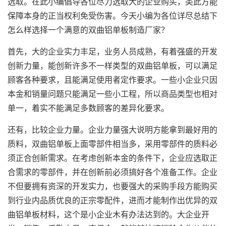
选取。在此小编倡导各位尽力选取大的企业购买，类此方能
保障本身的正当权利免受伤害。今天小编为各位详尽总结下
怎么样选择一个满意的双曲铝单板制造厂家？
首先，大的企业实力丰足，业务人员成熟，有着强盛的开发
创新力量，能创新许多不一样类型的双曲铝单板，可以满足
顾客各种要求，且能满足使用者定作要求。一些小企业只因
本金和销量问题只能满足一些小工程，所以商品类型也相对
单一，着实不能满足多数顾客的差异化要求。
还有，比较企业力量。企业力量强大说明方能拿到最好用的
质料，
双曲铝单板
上面零部件相当多，采用零部件的质料必
须正合创新需求。在考虑创新本金的条件下，企业应选取正
合需求的零部件，并在创新前必须搞好各个准备工作。企业
不但要拥有资深的开发实力，也要强大的采购手段方能购买
到行业内品质优良的正宗零配件，进而才能制作出优异的双
曲铝单板材料，这个是小企业木有办法达到的。大企业开