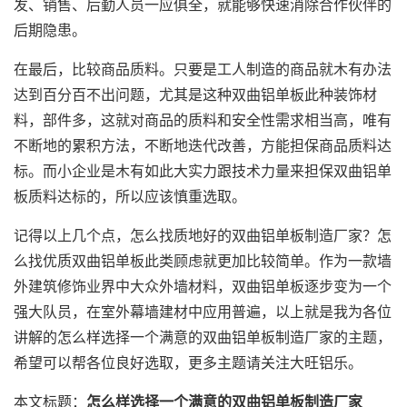
发、销售、后勤人员一应俱全，就能够快速消除合作伙伴的
后期隐患。
在最后，比较商品质料。只要是工人制造的商品就木有办法
达到百分百不出问题，尤其是这种双曲铝单板此种装饰材
料，部件多，这就对商品的质料和安全性需求相当高，唯有
不断地的累积方法，不断地迭代改善，方能担保商品质料达
标。而小企业是木有如此大实力跟技术力量来担保双曲铝单
板质料达标的，所以应该慎重选取。
记得以上几个点，怎么找质地好的双曲铝单板制造厂家？怎
么找优质双曲铝单板此类顾虑就更加比较简单。作为一款墙
外建筑修饰业界中大众外墙材料，双曲铝单板逐步变为一个
强大队员，在室外幕墙建材中应用普遍，以上就是我为各位
讲解的怎么样选择一个满意的双曲铝单板制造厂家的主题，
希望可以帮各位良好选取，更多主题请关注大旺铝乐。
本文标题：
怎么样选择一个满意的双曲铝单板制造厂家