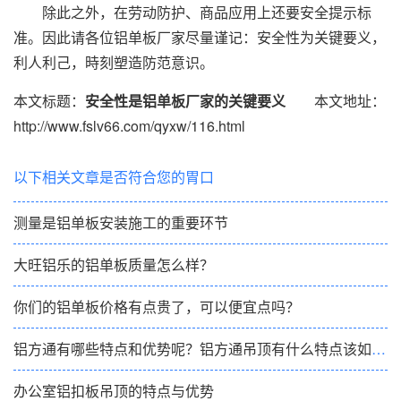
除此之外，在劳动防护、商品应用上还要安全提示标
准。因此请各位
铝单板厂家
尽量谨记：安全性为关键要义，
利人利己，時刻塑造防范意识。
本文标题：
安全性是铝单板厂家的关键要义
本文地址：
http://www.fslv66.com/qyxw/116.html
以下相关文章是否符合您的胃口
测量是铝单板安装施工的重要环节
大旺铝乐的铝单板质量怎么样？
你们的铝单板价格有点贵了，可以便宜点吗？
铝方通有哪些特点和优势呢？铝方通吊顶有什么特点该如何选择呢？
办公室铝扣板吊顶的特点与优势