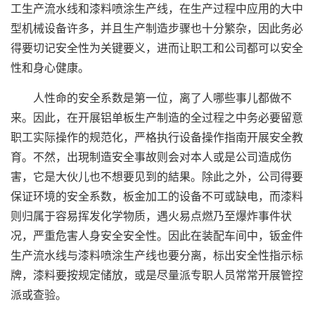
工生产流水线和漆料喷涂生产线，在生产过程中应用的大中
型机械设备许多，并且生产制造步骤也十分繁杂，因此务必
得要切记安全性为关键要义，进而让职工和公司都可以安全
性和身心健康。
人性命的安全系数是第一位，离了人哪些事儿都做不
来。因此，在开展
铝单板
生产制造的全过程之中务必要留意
职工实际操作的规范化，严格执行设备操作指南开展安全教
育。不然，出現制造安全事故则会对本人或是公司造成伤
害，它是大伙儿也不想要见到的結果。除此之外，公司得要
保证环境的安全系数，板金加工的设备不可或缺电，而漆料
则归属于容易挥发化学物质，遇火易点燃乃至爆炸事件状
况，严重危害人身安全安全性。因此在装配车间中，钣金件
生产流水线与漆料喷涂生产线也要分离，标出安全性指示标
牌，漆料要按规定储放，或是尽量派专职人员常常开展管控
派或查验。