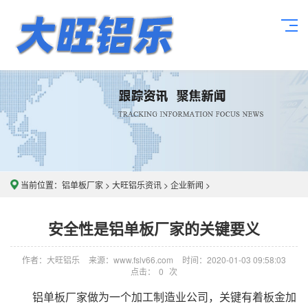
当前位置：
铝单板厂家
>
大旺铝乐资讯
>
企业新闻
>
安全性是铝单板厂家的关键要义
作者：大旺铝乐
来源：www.fslv66.com
时间：2020-01-03 09:58:03
点击：
0
次
铝单板厂家做为一个加工制造业公司，关键有着板金加