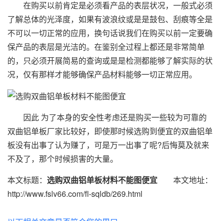
在购买以前肯定是必须看产品的表层状况，一般式必须
了解总体的光泽度，如果有波浪纹或是是鼓包、刮痕等全是
不可以一切正常的应用，换句话说我们在购买以前一定要确
保产品的表层是光洁的。在鉴别全过程上都还是非常简单
的，只必须开展简易的查询或是是检测都能够了解实际的状
况，仅有那样才能够确保产品材料能够一切正常应用。
因此 为了本身的安全性考虑还是购买一些较为可靠的
双曲铝单板
厂家比较好，即使那时候选购到便宜的双曲铝单
板没有出事了认为赚了，可是万一出事了呢?后悔莫及就来
不及了，那个时候损害的大量。
本文标题：
选购双曲铝单板材料不能图便宜
本文地址：
http://www.fslv66.com/fl-sqldb/269.html