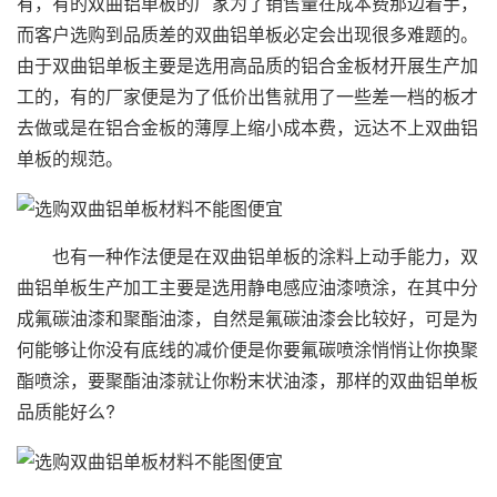
有，有的双曲铝单板的厂家为了销售量在成本费那边着手，
而客户选购到品质差的双曲铝单板必定会出现很多难题的。
由于双曲铝单板主要是选用高品质的铝合金板材开展生产加
工的，有的厂家便是为了低价出售就用了一些差一档的板才
去做或是在铝合金板的薄厚上缩小成本费，远达不上双曲铝
单板的规范。
也有一种作法便是在双曲铝单板的涂料上动手能力，双
曲铝单板生产加工主要是选用静电感应油漆喷涂，在其中分
成氟碳油漆和聚酯油漆，自然是氟碳油漆会比较好，可是为
何能够让你没有底线的减价便是你要氟碳喷涂悄悄让你换聚
酯喷涂，要聚酯油漆就让你粉末状油漆，那样的双曲铝单板
品质能好么?