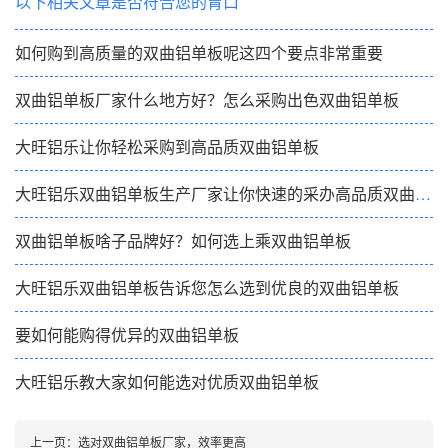
以下相关文章是否符合您的胃口
如何购到高质量的双曲铝单板呢这四个要点非常重要
双曲铝单板厂家什么地方好？怎么采购出色双曲铝单板
大旺铝乐让你轻松采购到高品质双曲铝单板
大旺铝乐双曲铝单板生产厂家让你快速的采办高品质双曲铝单板
双曲铝单板啥子品牌好？如何选上乘双曲铝单板
大旺铝乐双曲铝单板告诉您怎么选到优良的双曲铝单板
要如何能购得优异的双曲铝单板
大旺铝乐教大家如何能选对优质双曲铝单板
上一页：
选对双曲铝单板厂家，效率更高